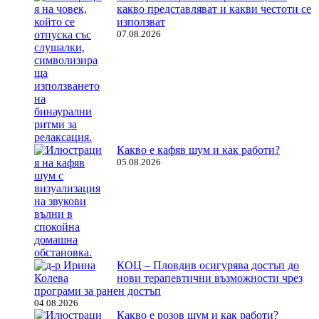
какво представляват и какви честоти се
използват
07.08.2026
Какво е кафяв шум и как работи?
05.08.2026
КОЦ – Пловдив осигурява достъп до
нови терапевтични възможности чрез
програми за ранен достъп
04.08.2026
Какво е розов шум и как работи?