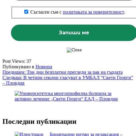
Съгласен съм с
политиката за поверителност
.
Post Views:
37
Публикувано в
Новини
Навигация
Предишен:
Три дни безплатни прегледи за рак на гърдата
Следващ:
В четири секции гласуват в УМБАЛ “Свети Георги”
– Пловдив
Последни публикации
Бинаурални ритми за релаксация –