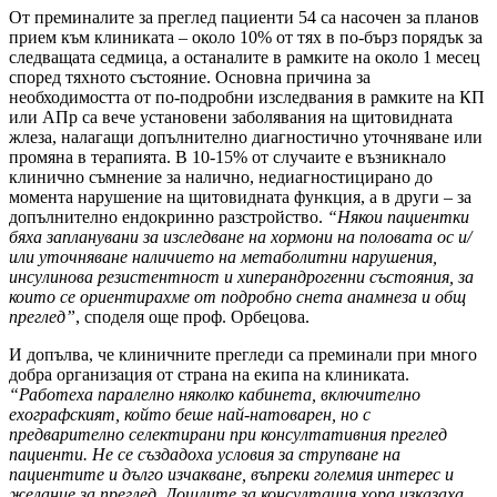
От преминалите за преглед пациенти 54 са насочен за планов
прием към клиниката – около 10% от тях в по-бърз порядък за
следващата седмица, а останалите в рамките на около 1 месец
според тяхното състояние. Основна причина за
необходимостта от по-подробни изследвания в рамките на КП
или АПр са вече установени заболявания на щитовидната
жлеза, налагащи допълнително диагностично уточняване или
промяна в терапията. В 10-15% от случаите е възникнало
клинично съмнение за налично, недиагностицирано до
момента нарушение на щитовидната функция, а в други – за
допълнително ендокринно разстройство.
“Някои пациентки
бяха запланувани за изследване на хормони на половата ос и/
или уточняване наличието на метаболитни нарушения,
инсулинова резистентност и хиперандрогенни състояния, за
които се ориентирахме от подробно снета анамнеза и общ
преглед”
, споделя още проф. Орбецова.
И допълва, че клиничните прегледи са преминали при много
добра организация от страна на екипа на клиниката.
“Работеха паралелно няколко кабинета, включително
ехографският, който беше най-натоварен, но с
предварително селектирани при консултативния преглед
пациенти. Не се създадоха условия за струпване на
пациентите и дълго изчакване, въпреки големия интерес и
желание за преглед. Дошлите за консултация хора изказаха