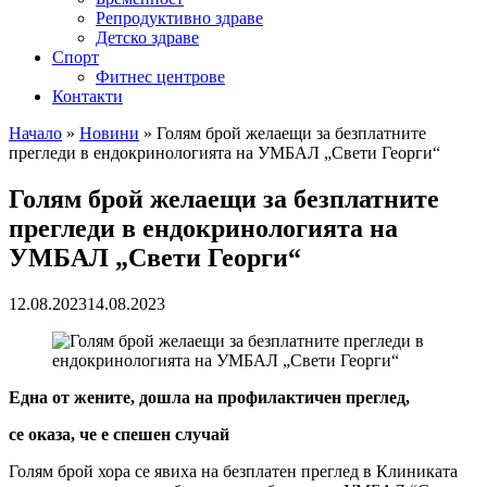
Репродуктивно здраве
Детско здраве
Спорт
Фитнес центрове
Контакти
Начало
»
Новини
»
Голям брой желаещи за безплатните
прегледи в ендокринологията на УМБАЛ „Свети Георги“
Голям брой желаещи за безплатните
прегледи в ендокринологията на
УМБАЛ „Свети Георги“
12.08.2023
14.08.2023
Една от жените, дошла на профилактичен преглед,
се оказа, че е спешен случай
Голям брой хора се явиха на безплатен преглед в Клиниката