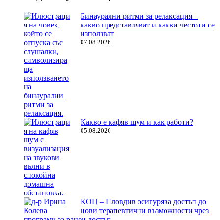
Бинаурални ритми за релаксация –
какво представляват и какви честоти се
използват
07.08.2026
Какво е кафяв шум и как работи?
05.08.2026
КОЦ – Пловдив осигурява достъп до
нови терапевтични възможности чрез
програми за ранен достъп