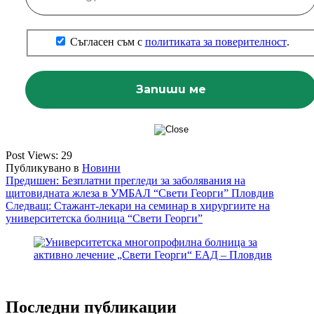
Съгласен съм с
политиката за поверителност
.
Post Views:
29
Публикувано в
Новини
Навигация
Предишен:
Безплатни прегледи за заболявания на
щитовидната жлеза в УМБАЛ “Свети Георги” Пловдив
Следващ:
Стажант-лекари на семинар в хирургиите на
университетска болница “Свети Георги”
Последни публикации