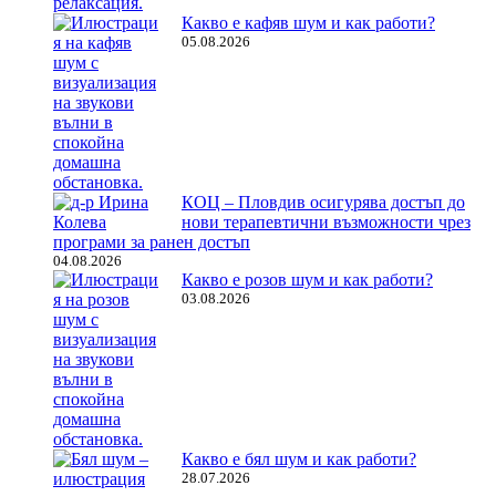
Какво е кафяв шум и как работи?
05.08.2026
КОЦ – Пловдив осигурява достъп до
нови терапевтични възможности чрез
програми за ранен достъп
04.08.2026
Какво е розов шум и как работи?
03.08.2026
Какво е бял шум и как работи?
28.07.2026