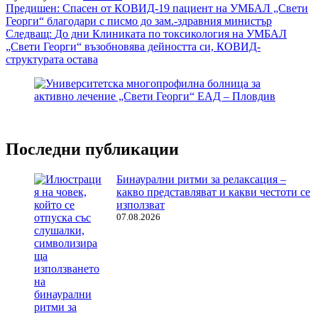
Навигация
Предишен:
Спасен от КОВИД-19 пациент на УМБАЛ „Свети
Георги“ благодари с писмо до зам.-здравния министър
Следващ:
До дни Клиниката по токсикология на УМБАЛ
„Свети Георги“ възобновява дейността си, КОВИД-
структурата остава
Последни публикации
Бинаурални ритми за релаксация –
какво представляват и какви честоти се
използват
07.08.2026