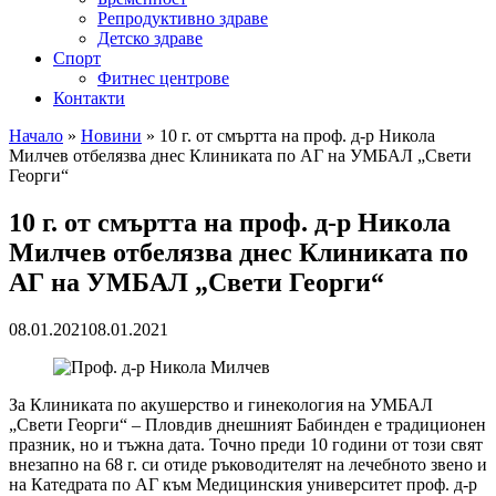
Репродуктивно здраве
Детско здраве
Спорт
Фитнес центрове
Контакти
Начало
»
Новини
»
10 г. от смъртта на проф. д-р Никола
Милчев отбелязва днес Клиниката по АГ на УМБАЛ „Свети
Георги“
10 г. от смъртта на проф. д-р Никола
Милчев отбелязва днес Клиниката по
АГ на УМБАЛ „Свети Георги“
08.01.2021
08.01.2021
За Клиниката по акушерство и гинекология на УМБАЛ
„Свети Георги“ – Пловдив днешният Бабинден е традиционен
празник, но и тъжна дата. Точно преди 10 години от този свят
внезапно на 68 г. си отиде ръководителят на лечебното звено и
на Катедрата по АГ към Медицинския университет проф. д-р