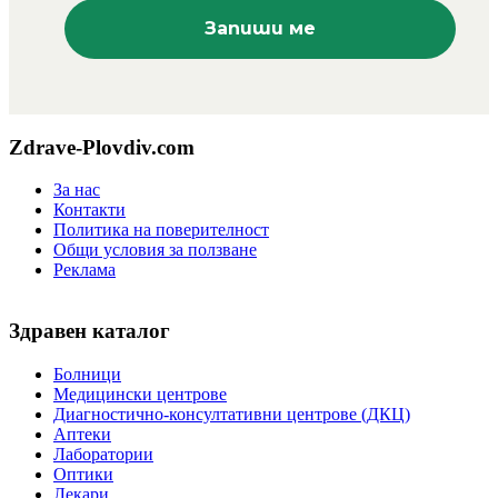
Zdrave-Plovdiv.com
За нас
Контакти
Политика на поверителност
Общи условия за ползване
Реклама
Здравен каталог
Болници
Медицински центрове
Диагностично-консултативни центрове (ДКЦ)
Аптеки
Лаборатории
Оптики
Лекари