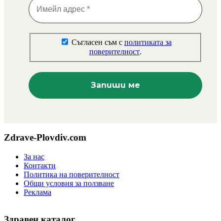
Съгласен съм с
политиката за
поверителност
.
Zdrave-Plovdiv.com
За нас
Контакти
Политика на поверителност
Общи условия за ползване
Реклама
Здравен каталог