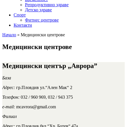
Репродуктивно здраве
Детско здраве
Спорт
Фитнес центрове
Контакти
Начало
»
Медицински центрове
Медицински центрове
Медицински център „Аврора”
База
Адрес:
гр.Пловдив ул.“Ален Мак“ 2
Телефон:
032 / 960 969, 032 / 943 375
e-mail:
mcavrora@gmail.com
Филиал
Адрес:
гр.Пловдив бул.“Хр. Ботев“ 47а