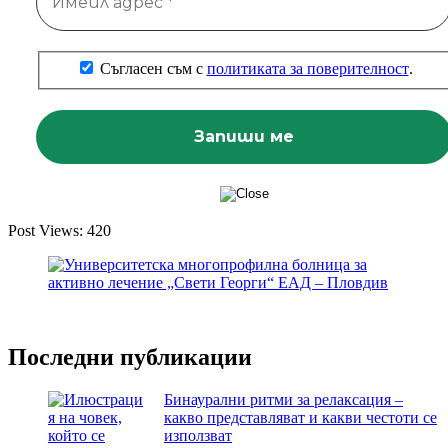
Съгласен съм с
политиката за поверителност
.
Post Views:
420
Последни публикации
Бинаурални ритми за релаксация –
какво представляват и какви честоти се
използват