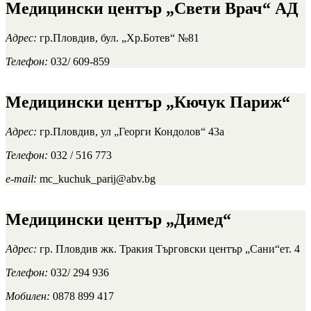
Медицински център „Свети Врач“ АД
Адрес:
гр.Пловдив, бул. „Хр.Ботев“ №81
Телефон:
032/ 609-859
Медицински център „Кючук Париж“
Адрес:
гр.Пловдив, ул „Георги Кондолов“ 43а
Телефон:
032 / 516 773
e-mail:
mc_kuchuk_parij@abv.bg
Медицински център „Димед“
Адрес:
гр. Пловдив жк. Тракия Търговски център „Сани“ет. 4
Телефон:
032/ 294 936
Мобилен:
0878 899 417