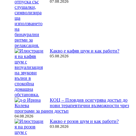
07.08.2026
Какво е кафяв шум и как работи?
05.08.2026
КОЦ – Пловдив осигурява достъп до
нови терапевтични възможности чрез
програми за ранен достъп
04.08.2026
Какво е розов шум и как работи?
03.08.2026