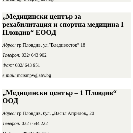
„Медицински център за
рехабилитация и спортна медицина I
Пловдив“ ЕООД
Адрес:
гр.Пловдив, ул.”Владивосток” 18
Телефон:
032/ 643 902
Факс:
032/ 643 951
e-mail:
mcrsmpv@abv.bg
„Медицински център – 1 Пловдив“
ООД
Адрес:
гр.Пловдив, бул. „Васил Априлов„ 20
Телефон:
032 / 644 222