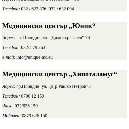
Телефон:
032 / 622 876, 032 / 632 094
Медицински център „Юник“
Адрес:
гр. Пловдив, ул. „Димитър Талев“ 76
Телефон:
032/ 579 263
e-mail:
info@unique-mc.eu
Медицински център „Хипоталамус“
Адрес:
гр.Пловдив, ул. „Д-р Рашко Петров“3
Телефон:
0700 12 150
Факс:
032/626 150
Мобилен:
0879 626 150