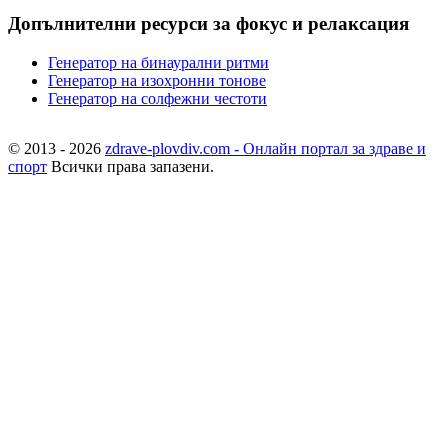
Допълнителни ресурси за фокус и релаксация
Генератор на бинаурални ритми
Генератор на изохронни тонове
Генератор на солфежни честоти
© 2013 - 2026
zdrave-plovdiv.com - Онлайн портал за здраве и
спорт
Всички права запазени.