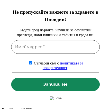
Не пропускайте важното за здравето в
Пловдив!
Бъдете сред първите, научили за безплатни
прегледи, нови клиники и събития в града ни.
Съгласен съм с
политиката за
поверителност
.