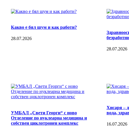
Какво е бял шум и как работи?
Здравноос
безработни
28.07.2026
28.07.2026
Хисаря – 
УМБАЛ „Свети Георги“ с ново
вода, здра
Отделение по нуклеарна медицина и
собствен циклотронен комплекс
16.07.2026