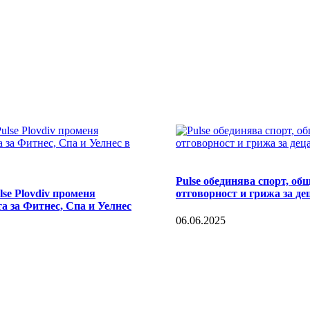
Pulse обединява спорт, об
se Plovdiv променя
отговорност и грижа за де
а за Фитнес, Спа и Уелнес
06.06.2025