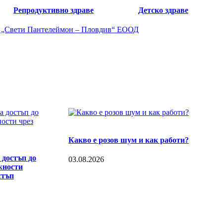
Репродуктивно здраве
Детско здраве
Какво е розов шум и как работи?
 достъп до
03.08.2026
жности
стъп