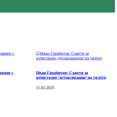
авяне с
Иван Гарабитов: Съвети за
изчистване /детоксикация/ на тялото
11.02.2025