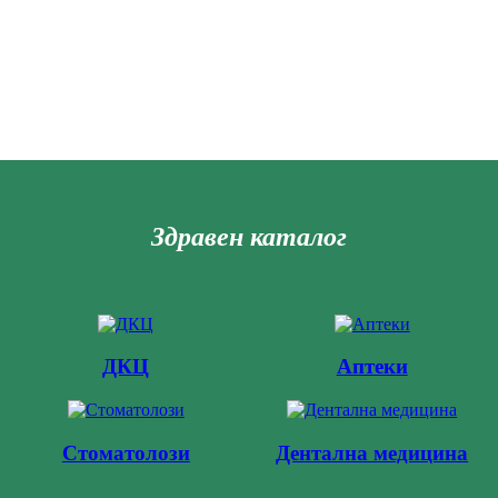
Здравен каталог
ДКЦ
Аптеки
Стоматолози
Дентална медицина