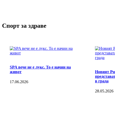
Спорт за здраве
SPA вече не е лукс. То е начин на
живот
Новият Pul
представат
в града
17.06.2026
28.05.2026