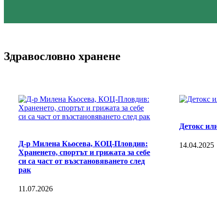
Здравословно хранене
Детокс ил
Д-р Милена Кьосева, КОЦ-Пловдив:
14.04.2025
Храненето, спортът и грижата за себе
си са част от възстановяването след
рак
11.07.2026