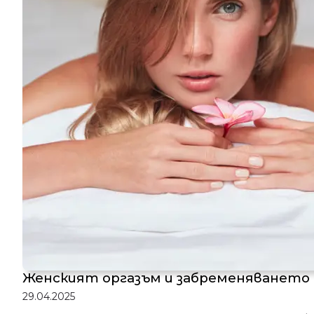
Женският оргазъм и забременяването
29.04.2025