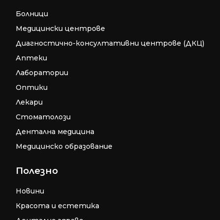
Болници
Медицински центрове
Диагностично-консултативни центрове (ДКЦ)
Аптеки
Лаборатории
Оптики
Лекари
Стоматолози
Дентална медицина
Медицинско образование
Полезно
Новини
Красота и естетика