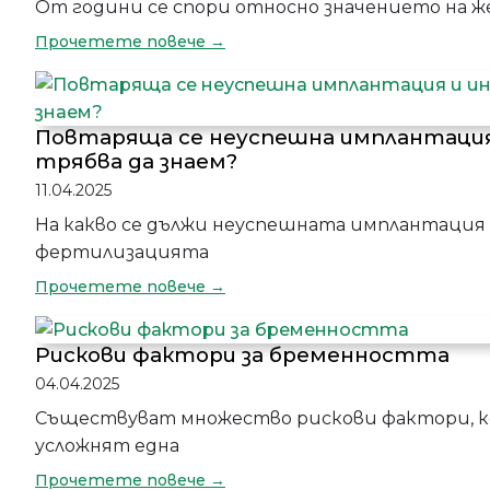
От години се спори относно значението на же
Прочетете повече →
Повтаряща се неуспешна имплантация
трябва да знаем?
11.04.2025
На какво се дължи неуспешната имплантация
фертилизацията
Прочетете повече →
Рискови фактори за бременността
04.04.2025
Съществуват множество рискови фактори, ко
усложнят една
Прочетете повече →