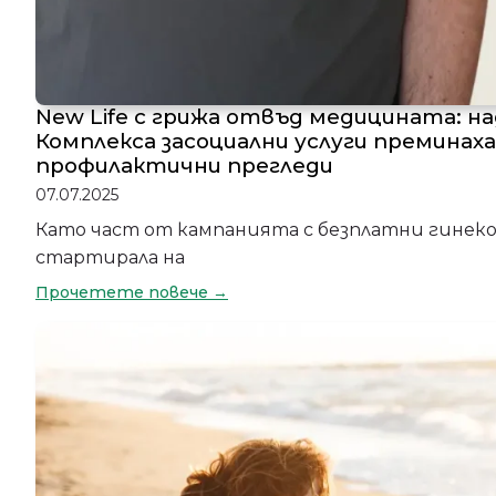
New Life с грижа отвъд медицината: н
Комплекса засоциални услуги преминах
профилактични прегледи
07.07.2025
Като част от кампанията с безплатни гинеко
стартирала на
Прочетете повече →