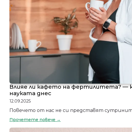
Влияе ли кафето на фертилитета? — к
науката днес
12.09.2025
Повечето от нас не си представят сутрините
Прочетете повече →