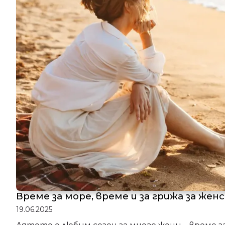
Време за море, време и за грижа за жен
19.06.2025