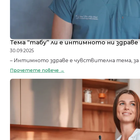
Тема “табу” ли е интимното ни здраве
30.09.2025
– Интимното здраве е чувствителна тема, з
Прочетете повече →