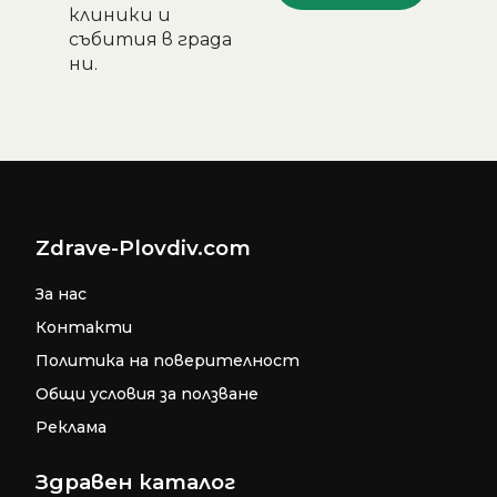
клиники и
събития в града
ни.
Zdrave-Plovdiv.com
За нас
Контакти
Политика на поверителност
Общи условия за ползване
Реклама
Здравен каталог