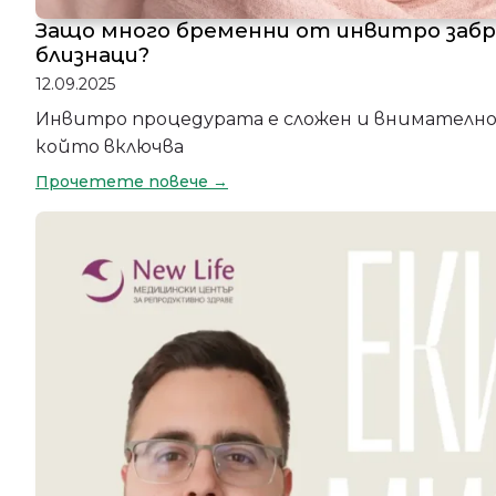
Защо много бременни от инвитро заб
близнаци?
12.09.2025
Инвитро процедурата е сложен и внимателно
който включва
Прочетете повече →