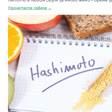
Лятото е любим сезон за много жени – време з
Прочетете повече →