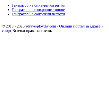
Генератор на бинаурални ритми
Генератор на изохронни тонове
Генератор на солфежни честоти
© 2013 - 2026
zdrave-plovdiv.com - Онлайн портал за здраве и
спорт
Всички права запазени.