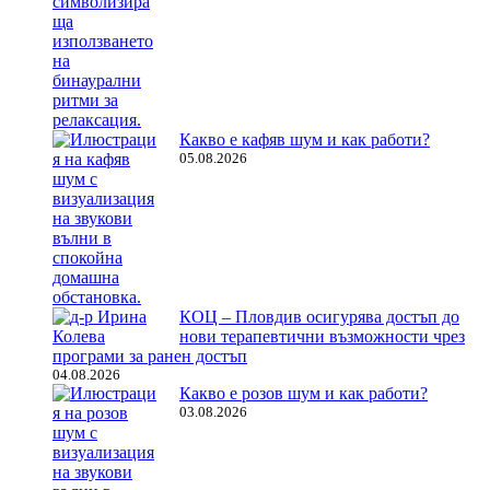
Какво е кафяв шум и как работи?
05.08.2026
КОЦ – Пловдив осигурява достъп до
нови терапевтични възможности чрез
програми за ранен достъп
04.08.2026
Какво е розов шум и как работи?
03.08.2026