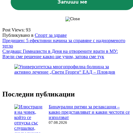
Post Views:
93
Публикувано в
Спорт за здраве
Навигация
Предишен:
5 ефективни начина за справяне с наднорменото
тегло
Следващ:
Гимназисти в Деня на отворените врати в МУ:
Взели сме решение какво ще учим, затова сме тук
Последни публикации
Бинаурални ритми за релаксация –
какво представляват и какви честоти се
използват
07.08.2026