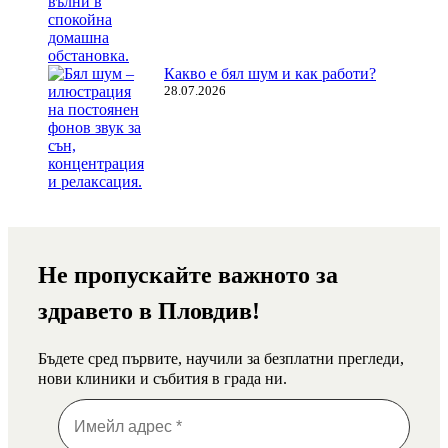
Какво е бял шум и как работи?
28.07.2026
Не пропускайте важното за
здравето в Пловдив!
Бъдете сред първите, научили за безплатни прегледи,
нови клиники и събития в града ни.