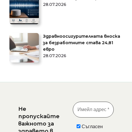
28.07.2026
Здравноосигурителната вноска
за безработните става 24,81
евро
28.07.2026
Не
пропускайте
важното за
Съгласен
здравето в