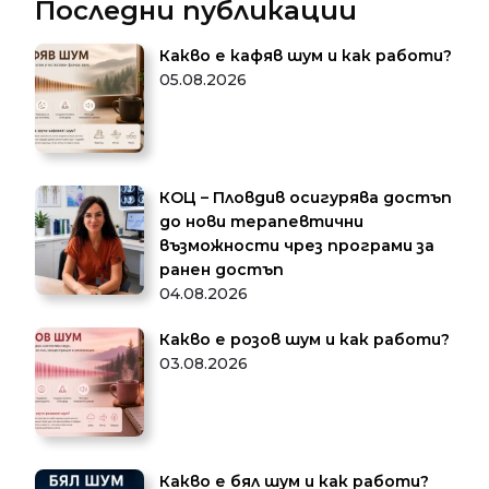
Последни публикации
Какво е кафяв шум и как работи?
05.08.2026
КОЦ – Пловдив осигурява достъп
до нови терапевтични
възможности чрез програми за
ранен достъп
04.08.2026
Какво е розов шум и как работи?
03.08.2026
Какво е бял шум и как работи?