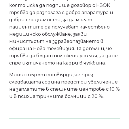
която иска да подпише договор с НЗОК
трябва да разполага с добра апаратура и
добри специалисти, за да могат
пациентите да получават качествено
медицинско обслужване, заяви
министърът на здравеопазването в
ефира на Нова телевизия. Тя допълни, че
трябва да бъдат положени усилия, за да се
спре изтичането на кадри в чужбина.
Министърът потвърди, че през
следващата година предстои увеличение
на заплатите в спешните центрове с 10 %
и в психиатричните болници с 20 %.