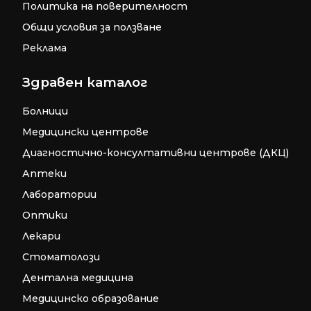
Политика на поверителност
Общи условия за ползване
Реклама
Здравен каталог
Болници
Медицински центрове
Диагностично-консултативни центрове (ДКЦ)
Аптеки
Лаборатории
Оптики
Лекари
Стоматолози
Дентална медицина
Медицинско образование