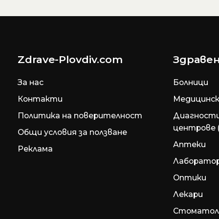
Zdrave-Plovdiv.com
Здравен
За нас
Болници
Контакти
Медицинск
Политика на поверителност
Диагност
центрове 
Общи условия за ползване
Аптеки
Реклама
Лаборато
Оптики
Лекари
Стоматол