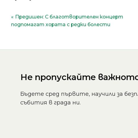
Навигация
Предишен:
С благотворителен концерт
подпомагат хората с редки болести
Не пропускайте важното 
Бъдете сред първите, научили за безп
събития в града ни.