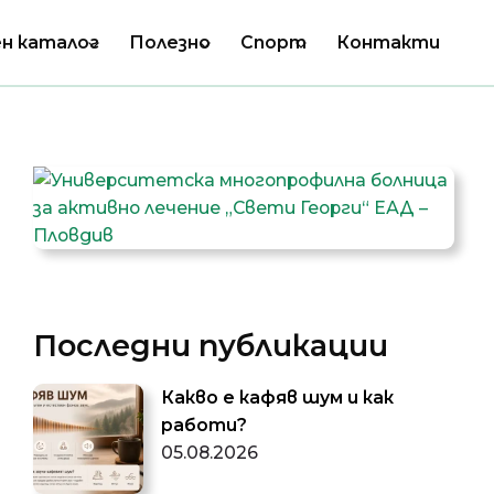
н каталог
Полезно
Спорт
Контакти
Последни публикации
Какво е кафяв шум и как
работи?
05.08.2026