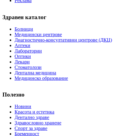
Реклама
Здравен каталог
Болници
Медицински центрове
Диагностично-консултативни центрове (ДКЦ)
Аптеки
Лаборатории
Оптики
Лекари
Стоматолози
Дентална медицина
Медицинско образование
Полезно
Новини
Красота и естетика
Дентално здраве
Здравословно хранене
Спорт за здраве
Бременност