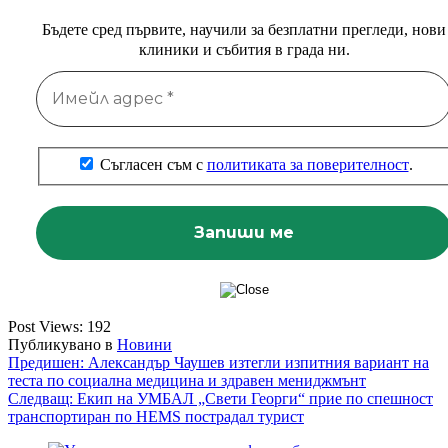
Бъдете сред първите, научили за безплатни прегледи, нови
клиники и събития в града ни.
Съгласен съм с
политиката за поверителност
.
Post Views:
192
Публикувано в
Новини
Навигация
Предишен:
Александър Чаушев изтегли изпитния вариант на
теста по социална медицина и здравен мениджмънт
Следващ:
Екип на УМБАЛ „Свети Георги“ прие по спешност
транспортиран по HEMS пострадал турист