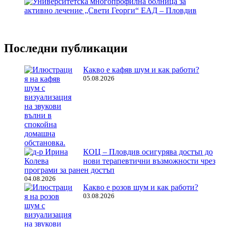
Последни публикации
Какво е кафяв шум и как работи?
05.08.2026
КОЦ – Пловдив осигурява достъп до
нови терапевтични възможности чрез
програми за ранен достъп
04.08.2026
Какво е розов шум и как работи?
03.08.2026