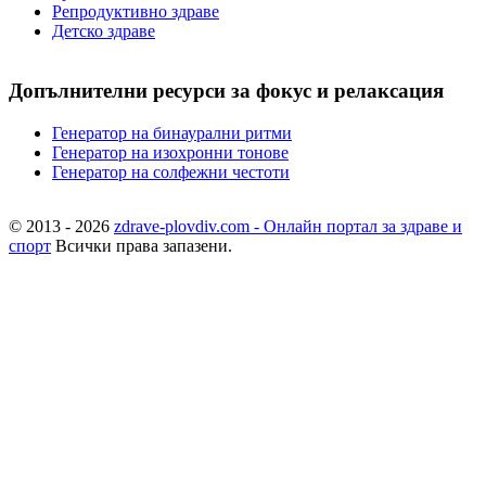
Репродуктивно здраве
Детско здраве
Допълнителни ресурси за фокус и релаксация
Генератор на бинаурални ритми
Генератор на изохронни тонове
Генератор на солфежни честоти
© 2013 - 2026
zdrave-plovdiv.com - Онлайн портал за здраве и
спорт
Всички права запазени.