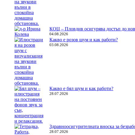
КОЦ – Пловдив осигурява достъп до нов
04.08.2026
Какво е розов шум и как работи?
03.08.2026
Какво е бял шум и как работи?
28.07.2026
Здравноосигурителната вноска за безрабо
28.07.2026