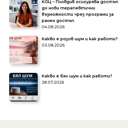
КОЦ – Пловдив осигурява достъп
до нови терапевтични
възможности чрез програми за
ранен достъп
04.08.2026
Какво е розов шум и как работи?
03.08.2026
Какво е бял шум и как работи?
28.07.2026