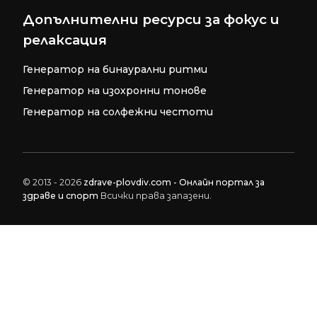
Допълнителни ресурси за фокус и
релаксация
Генератор на бинаурални ритми
Генератор на изохронни тонове
Генератор на солфежни честоти
© 2013 - 2026
zdrave-plovdiv.com - Онлайн портал за
здраве и спорт
Всички права запазени.