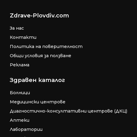
Zdrave-Plovdiv.com
За нас
Контакти
Политика на поверителност
Общи условия за ползване
Реклама
Здравен каталог
Болници
Медицински центрове
Диагностично-консултативни центрове (ДКЦ)
Аптеки
Лаборатории