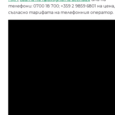
телефони: 0700 18 700; +359 2 9859 6801 на цена,
съгласно тарифата на телефонния оператор.