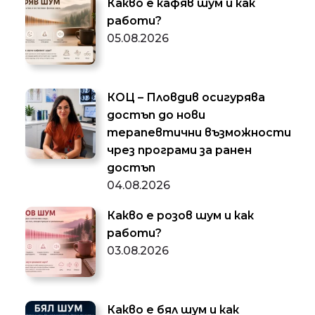
Какво е кафяв шум и как
работи?
05.08.2026
КОЦ – Пловдив осигурява
достъп до нови
терапевтични възможности
чрез програми за ранен
достъп
04.08.2026
Какво е розов шум и как
работи?
03.08.2026
Какво е бял шум и как