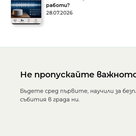
работи?
28.07.2026
Не пропускайте важното 
Бъдете сред първите, научили за безп
събития в града ни.