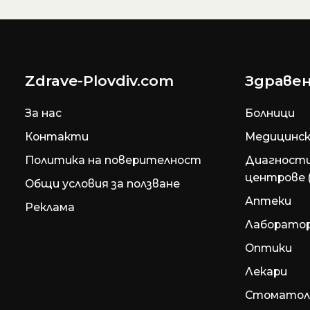
Zdrave-Plovdiv.com
Здравен
За нас
Болници
Контакти
Медицинск
Политика на поверителност
Диагност
центрове 
Общи условия за ползване
Аптеки
Реклама
Лаборато
Оптики
Лекари
Стоматол