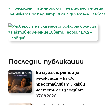
Навигация
Предишен:
Най-много от прегледаните деца 
Клиниката по педиатрия са с дихателни забол
Последни публикации
Бинаурални ритми за
релаксация – какво
представляват и какви
честоти се използват
07.08.2026