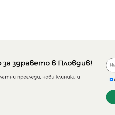
за здравето в Пловдив!
латни прегледи, нови клиники и