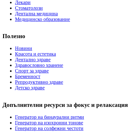
Лекари
Стоматолози
Дентална медицина
Медицинско образование
Полезно
Новини
Красота и естетика
Дентално здраве
Здравословно хранене
Спорт за здраве
Бременност
Репродуктивно здраве
Детско здраве
Допълнителни ресурси за фокус и релаксация
Генератор на бинаурални ритми
Генератор на изохронни тонове
Генератор на солфежни честоти