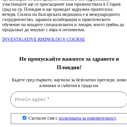
участниците ще се присъединят към празненствата в Стария
град на гр. Пловдив и ще проведат задружна приятелска
вечеря. Силата на българската медицина е в межународното
сътрудничество, здравата колаборация и практическото
обучение на младите специализанти и лекари, които трябва да
продължат да лекуват с вяра и оптимизъм.
INVESTIGATIVE RHINOLOGY COURSE
Не пропускайте важното за здравето в
Пловдив!
Бъдете сред първите, научили за безплатни прегледи, нови
клиники и събития в града ни.
Съгласен съм с
политиката за поверителност
.