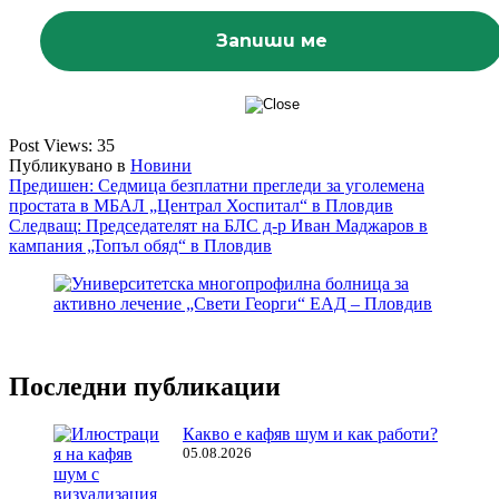
Post Views:
35
Публикувано в
Новини
Навигация
Предишен:
Седмица безплатни прегледи за уголемена
простата в МБАЛ „Централ Хоспитал“ в Пловдив
Следващ:
Председателят на БЛС д-р Иван Маджаров в
кампания „Топъл обяд“ в Пловдив
Последни публикации
Какво е кафяв шум и как работи?
05.08.2026