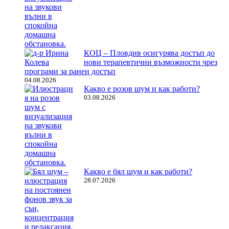
КОЦ – Пловдив осигурява достъп до
нови терапевтични възможности чрез
програми за ранен достъп
04.08.2026
Какво е розов шум и как работи?
03.08.2026
Какво е бял шум и как работи?
28.07.2026