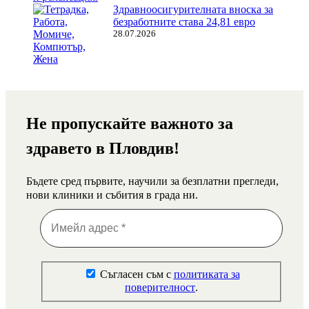
Здравноосигурителната вноска за
безработните става 24,81 евро
28.07.2026
Не пропускайте важното за
здравето в Пловдив!
Бъдете сред първите, научили за безплатни прегледи,
нови клиники и събития в града ни.
Съгласен съм с
политиката за
поверителност
.