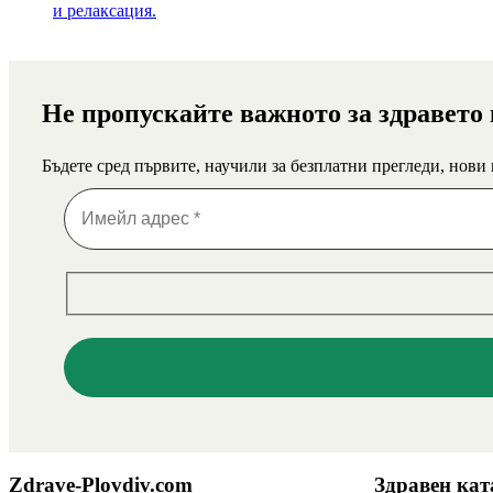
Не пропускайте важното за здравето
Бъдете сред първите, научили за безплатни прегледи, нови
Zdrave-Plovdiv.com
Здравен кат