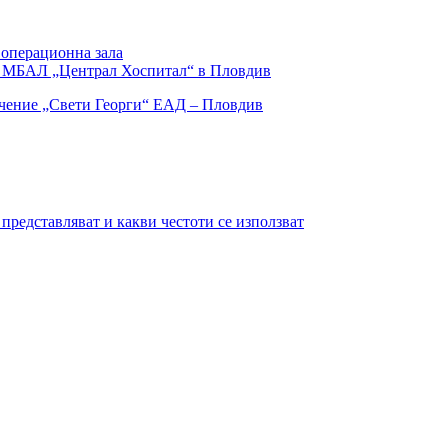
 операционна зала
 в МБАЛ „Централ Хоспитал“ в Пловдив
представляват и какви честоти се използват