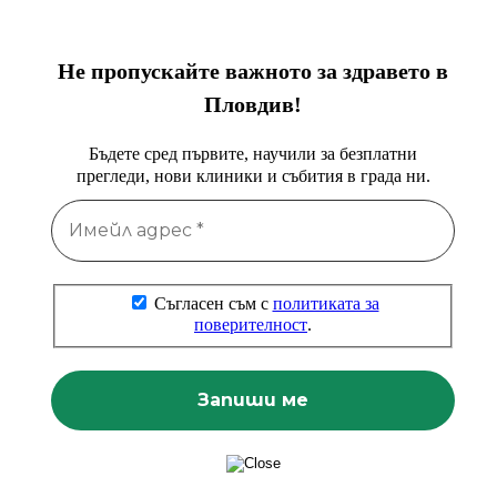
Не пропускайте важното за здравето в
Пловдив!
Бъдете сред първите, научили за безплатни
прегледи, нови клиники и събития в града ни.
Съгласен съм с
политиката за
поверителност
.