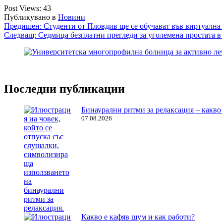
Post Views:
43
Публикувано в
Новини
Навигация
Предишен:
Студенти от Пловдив ще се обучават във виртуална
Следващ:
Седмица безплатни прегледи за уголемена простата
Последни публикации
Бинаурални ритми за релаксация – какво 
07.08.2026
Какво е кафяв шум и как работи?