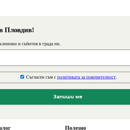
 в Пловдив!
 клиники и събития в града ни.
Съгласен съм с
политиката за поверителност
.
алог
Полезно