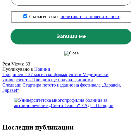
Съгласен съм с
политиката за поверителност
.
Post Views:
33
Публикувано в
Новини
Навигация
Предишен:
137 магистър-фармацевти в Медицински
университет – Пловдив ще получат дипломи
Следващ:
Стартира петото издание на фестивала „Здравей,
Здраве!“
Последни публикации