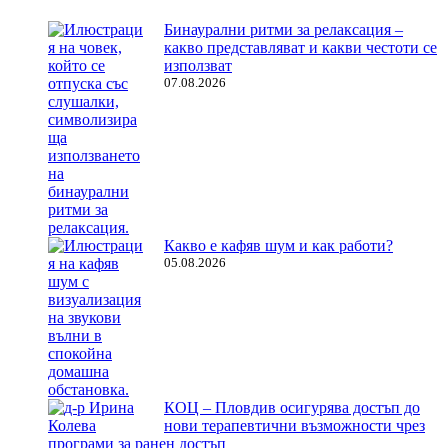
Бинаурални ритми за релаксация –
какво представляват и какви честоти се
използват
07.08.2026
Какво е кафяв шум и как работи?
05.08.2026
КОЦ – Пловдив осигурява достъп до
нови терапевтични възможности чрез
програми за ранен достъп