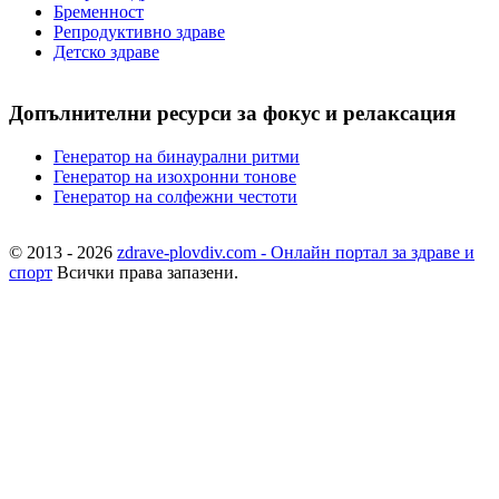
Бременност
Репродуктивно здраве
Детско здраве
Допълнителни ресурси за фокус и релаксация
Генератор на бинаурални ритми
Генератор на изохронни тонове
Генератор на солфежни честоти
© 2013 - 2026
zdrave-plovdiv.com - Онлайн портал за здраве и
спорт
Всички права запазени.