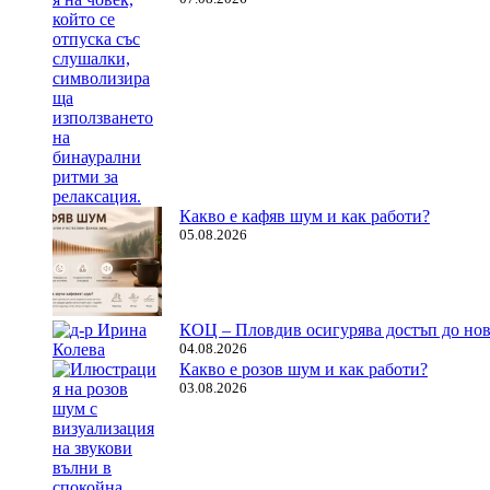
Какво е кафяв шум и как работи?
05.08.2026
КОЦ – Пловдив осигурява достъп до нов
04.08.2026
Какво е розов шум и как работи?
03.08.2026