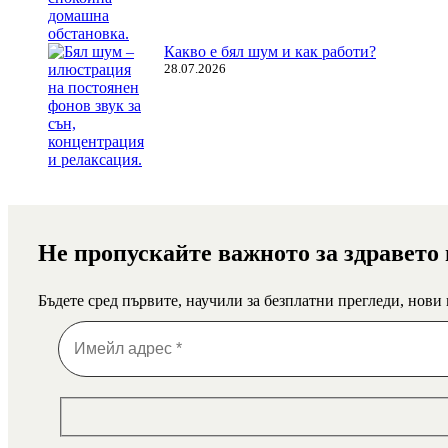
Какво е бял шум и как работи?
28.07.2026
Не пропускайте важното за здравето
Бъдете сред първите, научили за безплатни прегледи, нови