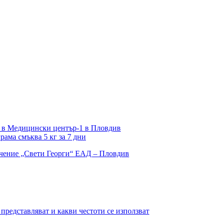
т в Медицински център-1 в Пловдив
ама смъква 5 кг за 7 дни
представляват и какви честоти се използват