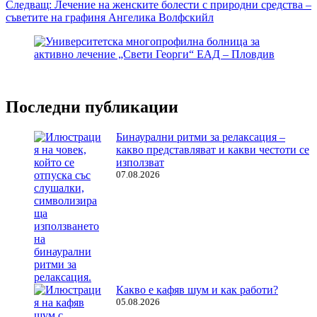
Следващ:
Лечение на женските болести с природни средства –
съветите на графиня Ангелика Волфскийл
Последни публикации
Бинаурални ритми за релаксация –
какво представляват и какви честоти се
използват
07.08.2026
Какво е кафяв шум и как работи?
05.08.2026