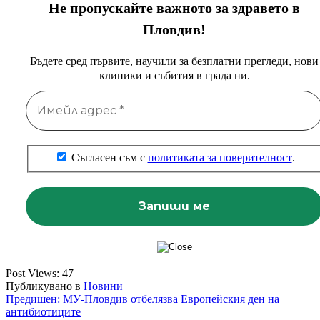
Не пропускайте важното за здравето в
Пловдив!
Бъдете сред първите, научили за безплатни прегледи, нови
клиники и събития в града ни.
Съгласен съм с
политиката за поверителност
.
Post Views:
47
Публикувано в
Новини
Навигация
Предишен:
МУ-Пловдив отбелязва Европейския ден на
антибиотиците