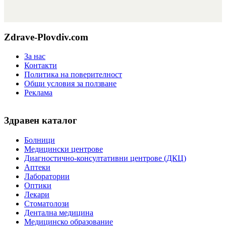
Zdrave-Plovdiv.com
За нас
Контакти
Политика на поверителност
Общи условия за ползване
Реклама
Здравен каталог
Болници
Медицински центрове
Диагностично-консултативни центрове (ДКЦ)
Аптеки
Лаборатории
Оптики
Лекари
Стоматолози
Дентална медицина
Медицинско образование