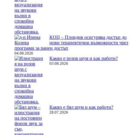
КОЦ – Пловдив осигурява достъп до
нови терапевтични възможности чрез
програми за ранен достъп
04.08.2026
Какво е розов шум и как работи?
03.08.2026
Какво е бял шум и как работи?
28.07.2026