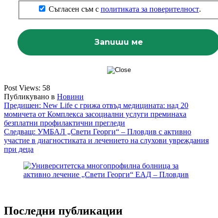
Съгласен съм с
политиката за поверителност
.
Post Views:
58
Публикувано в
Новини
Навигация
Предишен:
New Life с грижа отвъд медицината: над 20
момичета от Комплекса засоциални услуги преминаха
безплатни профилактични прегледи
Следващ:
УМБАЛ „Свети Георги“ – Пловдив с активно
участие в диагностиката и лечението на слухови увреждания
при деца
Последни публикации