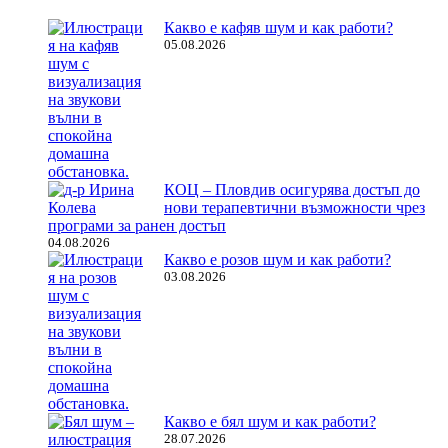
Какво е кафяв шум и как работи?
05.08.2026
КОЦ – Пловдив осигурява достъп до
нови терапевтични възможности чрез
програми за ранен достъп
04.08.2026
Какво е розов шум и как работи?
03.08.2026
Какво е бял шум и как работи?
28.07.2026