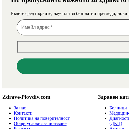
Бъдете сред първите, научили за безплатни прегледи, нови
Zdrave-Plovdiv.com
Здравен кат
За нас
Болници
Контакти
Медицинс
Политика на поверителност
Диагност
Общи условия за ползване
(ДКЦ)
Реклама
Аптеки