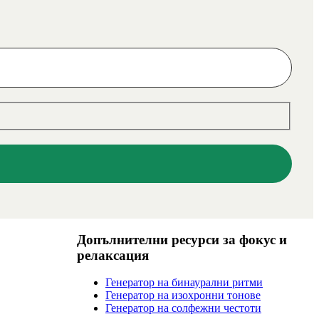
Допълнителни ресурси за фокус и
релаксация
Генератор на бинаурални ритми
Генератор на изохронни тонове
Генератор на солфежни честоти