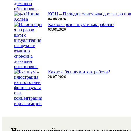
КОЦ – Пловдив осигурява достъп до нов
04.08.2026
Какво е розов шум и как работи?
03.08.2026
Какво е бял шум и как работи?
28.07.2026
Не пропускайте важното за здравето