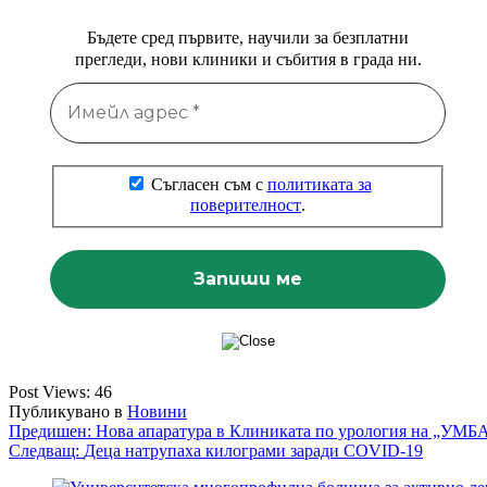
Бъдете сред първите, научили за безплатни
прегледи, нови клиники и събития в града ни.
Съгласен съм с
политиката за
поверителност
.
Post Views:
46
Публикувано в
Новини
Навигация
Предишен:
Нова апаратура в Клиниката по урология на „УМ
Следващ:
Деца натрупаха килограми заради COVID-19