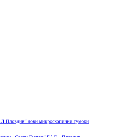
БАЛ-Пловдив“ лови микроскопични тумори