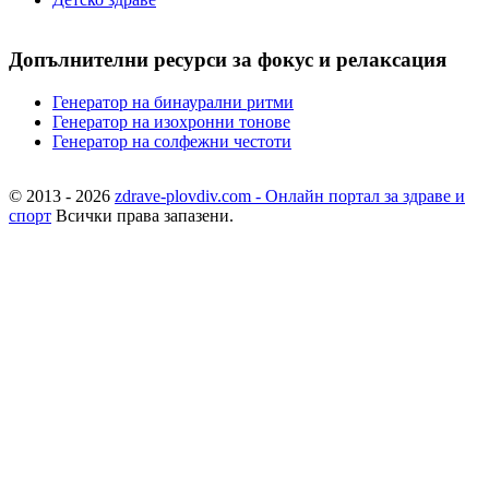
Допълнителни ресурси за фокус и релаксация
Генератор на бинаурални ритми
Генератор на изохронни тонове
Генератор на солфежни честоти
© 2013 - 2026
zdrave-plovdiv.com - Онлайн портал за здраве и
спорт
Всички права запазени.