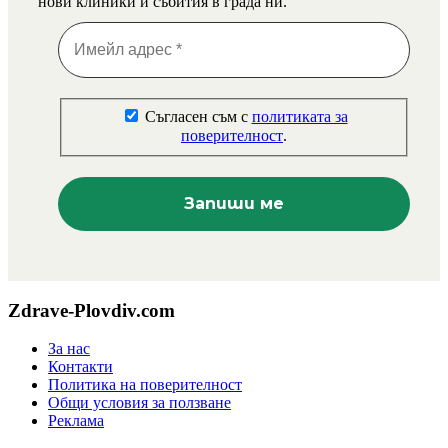
нови клиники и събития в града ни.
Съгласен съм с
политиката за
поверителност
.
Zdrave-Plovdiv.com
За нас
Контакти
Политика на поверителност
Общи условия за ползване
Реклама