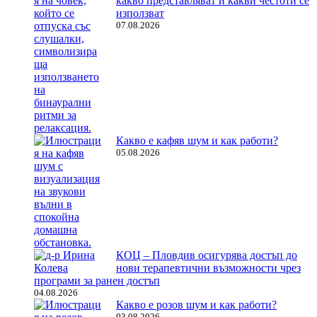
какво представляват и какви честоти се
използват
07.08.2026
Какво е кафяв шум и как работи?
05.08.2026
КОЦ – Пловдив осигурява достъп до
нови терапевтични възможности чрез
програми за ранен достъп
04.08.2026
Какво е розов шум и как работи?
03.08.2026