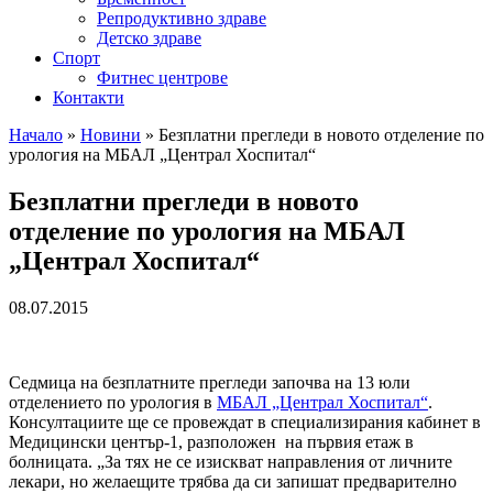
Репродуктивно здраве
Детско здраве
Спорт
Фитнес центрове
Контакти
Начало
»
Новини
»
Безплатни прегледи в новото отделение по
урология на МБАЛ „Централ Хоспитал“
Безплатни прегледи в новото
отделение по урология на МБАЛ
„Централ Хоспитал“
08.07.2015
Седмица на безплатните прегледи започва на 13 юли
отделението по урология в
МБАЛ „Централ Хоспитал“
.
Консултациите ще се провеждат в специализирания кабинет в
Медицински център-1, разположен на първия етаж в
болницата. „За тях не се изискват направления от личните
лекари, но желаещите трябва да си запишат предварително