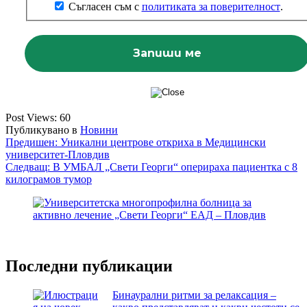
Съгласен съм с
политиката за поверителност
.
Post Views:
60
Публикувано в
Новини
Навигация
Предишен:
Уникални центрове откриха в Медицински
университет-Пловдив
Следващ:
В УМБАЛ „Свети Георги“ оперираха пациентка с 8
килограмов тумор
Последни публикации
Бинаурални ритми за релаксация –