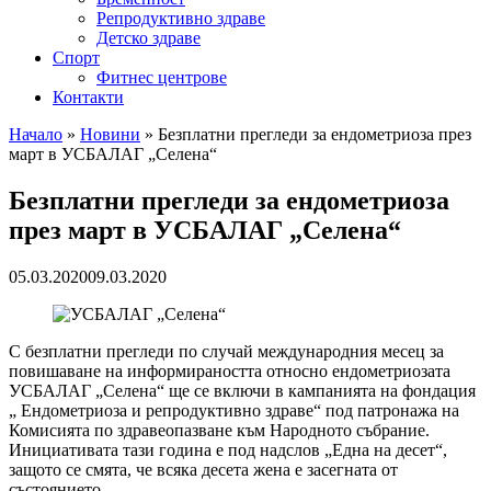
Репродуктивно здраве
Детско здраве
Спорт
Фитнес центрове
Контакти
Начало
»
Новини
»
Безплатни прегледи за ендометриоза през
март в УСБАЛАГ „Селена“
Безплатни прегледи за ендометриоза
през март в УСБАЛАГ „Селена“
05.03.2020
09.03.2020
С безплатни прегледи по случай международния месец за
повишаване на информираността относно ендометриозата
УСБАЛАГ „Селена“ ще се включи в кампанията на фондация
„ Ендометриоза и репродуктивно здраве“ под патронажа на
Комисията по здравеопазване към Народното събрание.
Инициативата тази година е под надслов „Една на десет“,
защото се смята, че всяка десета жена е засегната от
състоянието.