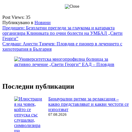
Post Views:
35
Публикувано в
Новини
Навигация
Предишен:
Безплатни прегледи за глаукома и катаракта
организира Клиниката по очни болести на УМБАЛ „Свети
Георги”
Следващ:
Анести Тимчев: Пловдив е пионер в лечението с
хипотерапия в България
Последни публикации
Бинаурални ритми за релаксация –
какво представляват и какви честоти се
използват
07.08.2026