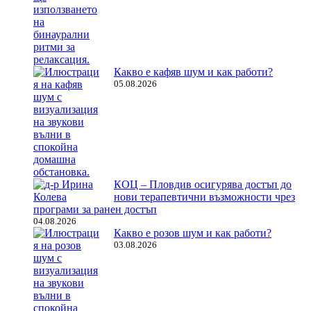
Какво е кафяв шум и как работи?
05.08.2026
КОЦ – Пловдив осигурява достъп до
нови терапевтични възможности чрез
програми за ранен достъп
04.08.2026
Какво е розов шум и как работи?
03.08.2026