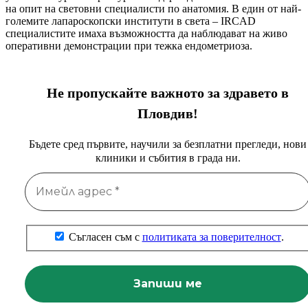
на опит на световни специалисти по анатомия. В един от най-
големите лапароскопски институти в света – IRCAD
специалистите имаха възможността да наблюдават на живо
оперативни демонстрации при тежка ендометриоза.
Не пропускайте важното за здравето в
Пловдив!
Бъдете сред първите, научили за безплатни прегледи, нови
клиники и събития в града ни.
Съгласен съм с
политиката за поверителност
.