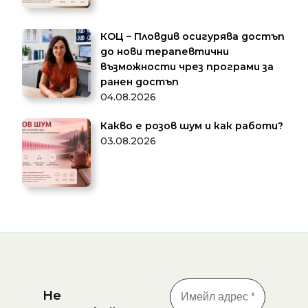
КОЦ – Пловдив осигурява достъп
до нови терапевтични
възможности чрез програми за
ранен достъп
04.08.2026
Какво е розов шум и как работи?
03.08.2026
Не