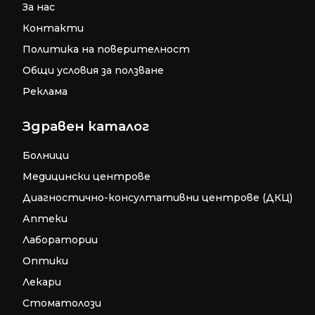
За нас
Контакти
Политика на поверителност
Общи условия за ползване
Реклама
Здравен каталог
Болници
Медицински центрове
Диагностично-консултативни центрове (ДКЦ)
Аптеки
Лаборатории
Оптики
Лекари
Стоматолози