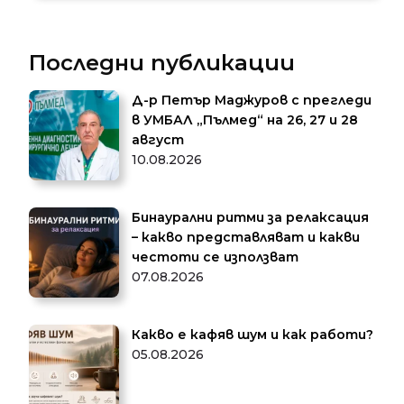
Последни публикации
Д-р Петър Маджуров с прегледи
в УМБАЛ „Пълмед“ на 26, 27 и 28
август
10.08.2026
Бинаурални ритми за релаксация
– какво представляват и какви
честоти се използват
07.08.2026
Какво е кафяв шум и как работи?
05.08.2026