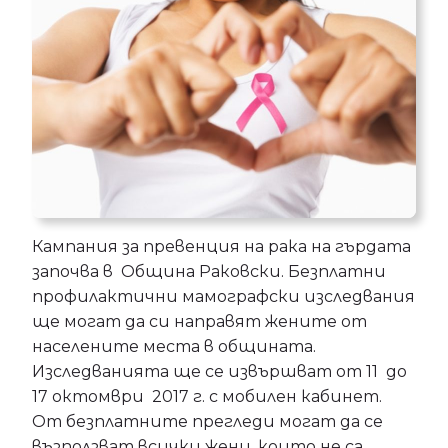
Кампания за превенция на рака на гърдата
започва в Община Раковски. Безплатни
профилактични мамографски изследвания
ще могат да си направят жените от
населените места в общината.
Изследванията ще се извършват от 11 до
17 октомври 2017 г. с мобилен кабинет.
От безплатните прегледи могат да се
възползват всички жени, които не са