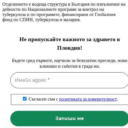
Отделението е водеща структура в България по изпълнение на
дейности по Националните програми за контрол на
туберкулоза и по програмите, финансирани от Глобалния
фонд по СПИН, туберкулоза и малария.
Не пропускайте важното за здравето в
Пловдив!
Бъдете сред първите, научили за безплатни прегледи, нови
клиники и събития в града ни.
Съгласен съм с
политиката за поверителност
.