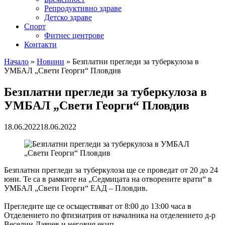
Репродуктивно здраве
Детско здраве
Спорт
Фитнес центрове
Контакти
Начало
»
Новини
»
Безплатни прегледи за туберкулоза в
УМБАЛ „Свети Георги“ Пловдив
Безплатни прегледи за туберкулоза в
УМБАЛ „Свети Георги“ Пловдив
18.06.2022
18.06.2022
Безплатни прегледи за туберкулоза ще се проведат от 20 до 24
юни. Те са в рамките на „Седмицата на отворените врати“ в
УМБАЛ „Свети Георги“ ЕАД – Пловдив.
Прегледите ще се осъществяват от 8:00 до 13:00 часа в
Отделението по фтизиатрия от началника на отделението д-р
Веселин Давчев и неговия екип.