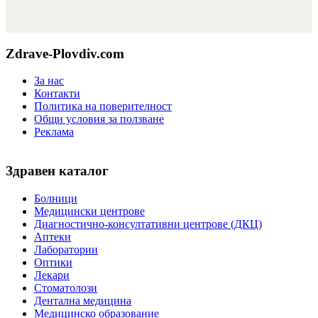
Zdrave-Plovdiv.com
За нас
Контакти
Политика на поверителност
Общи условия за ползване
Реклама
Здравен каталог
Болници
Медицински центрове
Диагностично-консултативни центрове (ДКЦ)
Аптеки
Лаборатории
Оптики
Лекари
Стоматолози
Дентална медицина
Медицинско образование