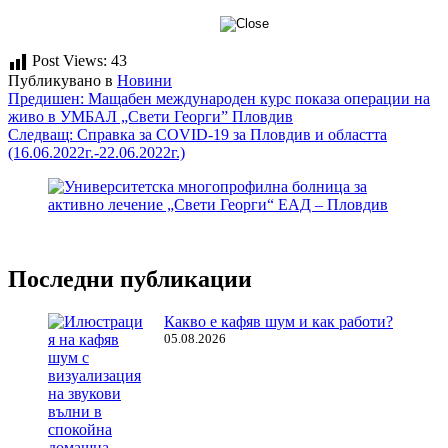
Post Views:
43
Публикувано в
Новини
Навигация
Предишен:
Мащабен международен курс показа операции на
живо в УМБАЛ „Свети Георги” Пловдив
Следващ:
Справка за COVID-19 за Пловдив и областта
(16.06.2022г.-22.06.2022г.)
Последни публикации
Какво е кафяв шум и как работи?
05.08.2026