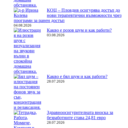
КОЦ – Пловдив осигурява достъп до
нови терапевтични възможности чрез
програми за ранен достъп
04.08.2026
Какво е розов шум и как работи?
03.08.2026
Какво е бял шум и как работи?
28.07.2026
Здравноосигурителната вноска за
безработните става 24,81 евро
28.07.2026