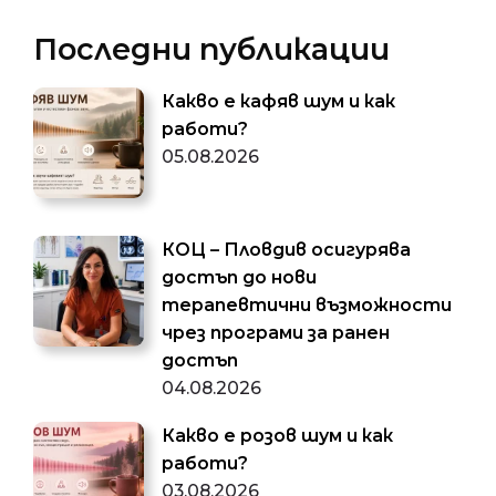
Последни публикации
Какво е кафяв шум и как
работи?
05.08.2026
КОЦ – Пловдив осигурява
достъп до нови
терапевтични възможности
чрез програми за ранен
достъп
04.08.2026
Какво е розов шум и как
работи?
03.08.2026