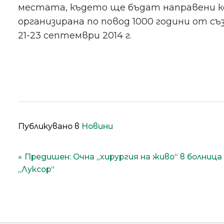
местата, където ще бъдат направени к
организирана по повод 1000 години от съ
21-23 септември 2014 г.
Публикувано в
Новини
Навигация
Предишен:
Очна „хирургия на живо“ в болница
„Луксор“