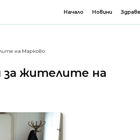
Начало
Новини
Здраве
лите на Марково
 за жителите на