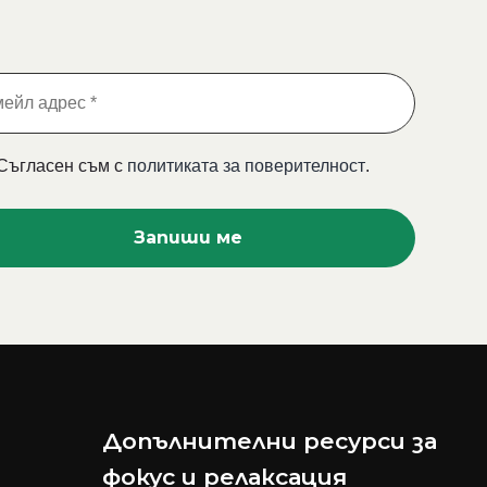
Съгласен съм с
политиката за поверителност
.
Допълнителни ресурси за
фокус и релаксация