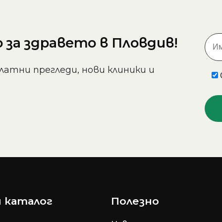
за здравето в Пловдив!
латни прегледи, нови клиники и
 каталог
Полезно