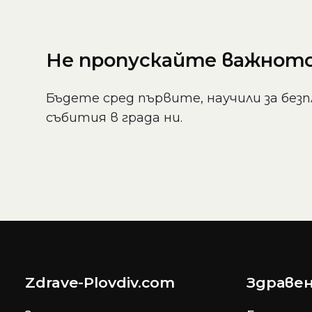
Не пропускайте важното 
Бъдете сред първите, научили за безп
събития в града ни.
Zdrave-Plovdiv.com
Здравен