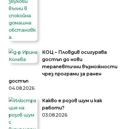
КОЦ – Пловдив осигурява
достъп до нови
терапевтични възможности
чрез програми за ранен
достъп
04.08.2026
Какво е розов шум и как
работи?
03.08.2026