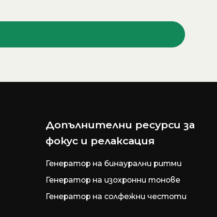
Допълнителни ресурси за
фокус и релаксация
Генератор на бинаурални ритми
Генератор на изохронни тонове
Генератор на солфежни честоти