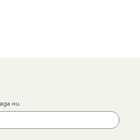
ада ни.