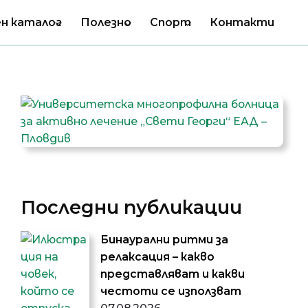
н каталог
Полезно
Спорт
Контакти
Последни публикации
Бинаурални ритми за
релаксация – какво
представляват и какви
честоти се използват