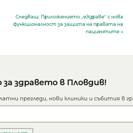
Следващ:
Приложението „еЗдраве“ с нова
функционалност за защита на правата на
пациентите
за здравето в Пловдив!
латни прегледи, нови клиники и събития в гр