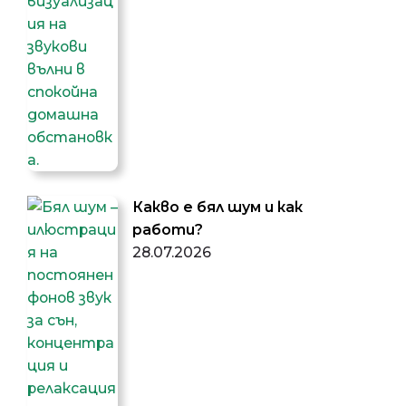
Какво е бял шум и как
работи?
28.07.2026