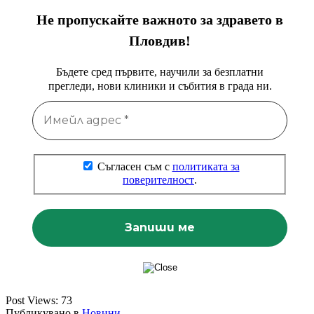
Не пропускайте важното за здравето в
Пловдив!
Бъдете сред първите, научили за безплатни
прегледи, нови клиники и събития в града ни.
Съгласен съм с
политиката за
поверителност
.
Post Views:
73
Публикувано в
Новини