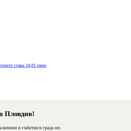
тните става 24,81 евро
 в Пловдив!
 клиники и събития в града ни.