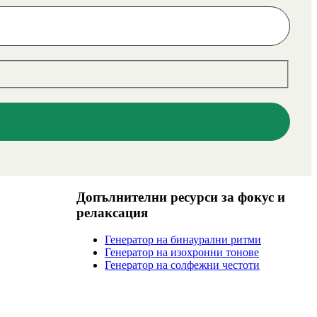
Допълнителни ресурси за фокус и
релаксация
Генератор на бинаурални ритми
Генератор на изохронни тонове
Генератор на солфежни честоти