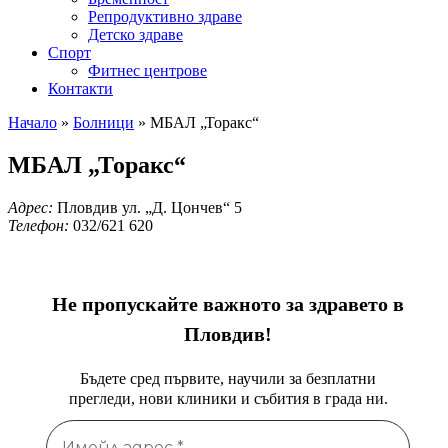
Репродуктивно здраве
Детско здраве
Спорт
Фитнес центрове
Контакти
Начало
»
Болници
»
МБАЛ „Торакс“
МБАЛ „Торакс“
Адрес:
Пловдив ул. „Д. Цончев“ 5
Телефон:
032/621 620
Не пропускайте важното за здравето в
Пловдив!
Бъдете сред първите, научили за безплатни
прегледи, нови клиники и събития в града ни.