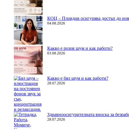
КОЦ – Пловдив осигурява достъп до нов
04.08.2026
Какво е розов шум и как работи?
03.08.2026
Какво е бял шум и как работи?
28.07.2026
Здравноосигурителната вноска за безрабо
28.07.2026