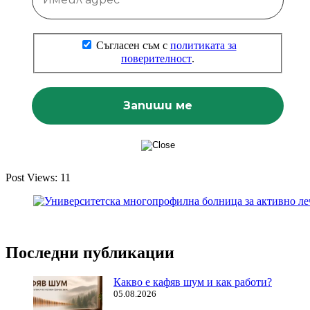
Съгласен съм с
политиката за
поверителност
.
Post Views:
11
Последни публикации
Какво е кафяв шум и как работи?
05.08.2026