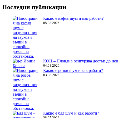
Последни публикации
Какво е кафяв шум и как работи?
05.08.2026
КОЦ – Пловдив осигурява достъп до нов
04.08.2026
Какво е розов шум и как работи?
03.08.2026
Какво е бял шум и как работи?
28.07.2026