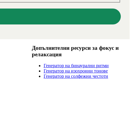
Допълнителни ресурси за фокус и
релаксация
Генератор на бинаурални ритми
Генератор на изохронни тонове
Генератор на солфежни честоти