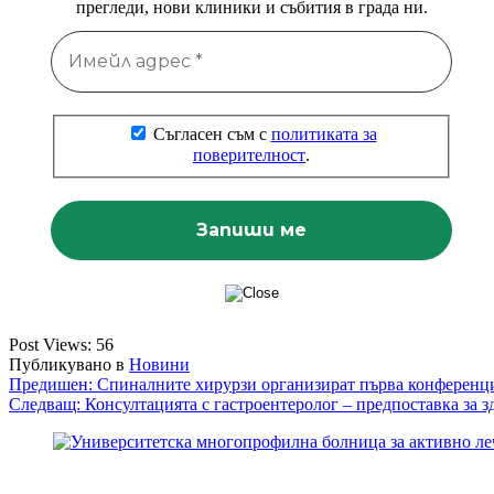
прегледи, нови клиники и събития в града ни.
Съгласен съм с
политиката за
поверителност
.
Post Views:
56
Публикувано в
Новини
Навигация
Предишен:
Спиналните хирурзи организират първа конференц
Следващ:
Консултацията с гастроентеролог – предпоставка за з