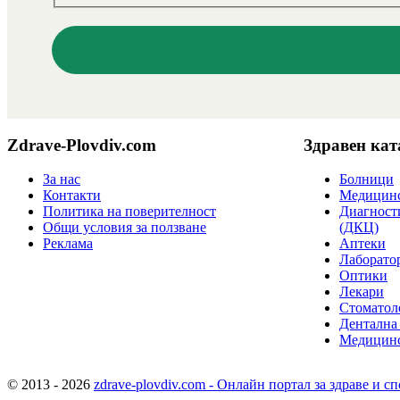
Zdrave-Plovdiv.com
Здравен кат
За нас
Болници
Контакти
Медицинс
Политика на поверителност
Диагност
Общи условия за ползване
(ДКЦ)
Реклама
Аптеки
Лаборато
Оптики
Лекари
Стоматол
Дентална
Медицинс
© 2013 - 2026
zdrave-plovdiv.com - Онлайн портал за здраве и сп