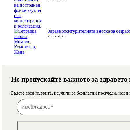
Здравноосигурителната вноска за безрабо
28.07.2026
Не пропускайте важното за здравето
Бъдете сред първите, научили за безплатни прегледи, нови