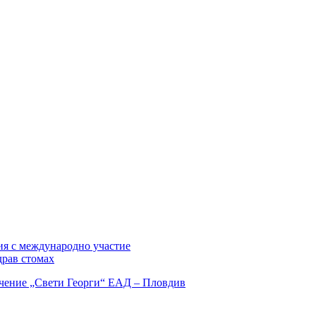
ия с международно участие
драв стомах