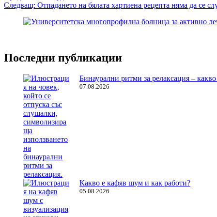
Следващ:
Отпадането на бялата хартиена рецепта няма да се сл
Последни публикации
Бинаурални ритми за релаксация – какво 
07.08.2026
Какво е кафяв шум и как работи?
05.08.2026