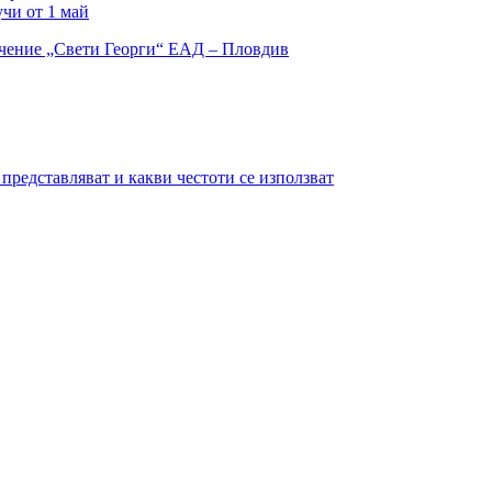
учи от 1 май
представляват и какви честоти се използват