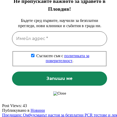
Не пропускайте важното за здравето в
Пловдив!
Бъдете сред първите, научили за безплатни
прегледи, нови клиники и събития в града ни.
Съгласен съм с
политиката за
поверителност
.
Post Views:
43
Публикувано в
Новини
Навигация
Предишен:
Омбудсманът настоя за безплатни PCR тестове и ле