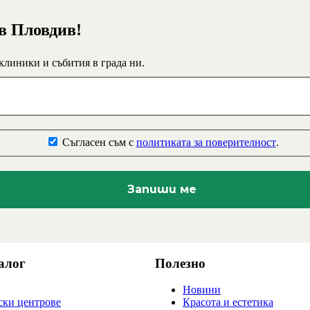
 в Пловдив!
 клиники и събития в града ни.
Съгласен съм с
политиката за поверителност
.
алог
Полезно
Новини
ки центрове
Красота и естетика