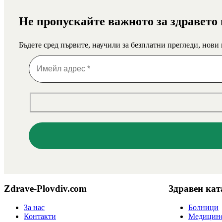
Не пропускайте важното за здравето
Бъдете сред първите, научили за безплатни прегледи, нови
Zdrave-Plovdiv.com
Здравен кат
За нас
Болници
Контакти
Медицинс