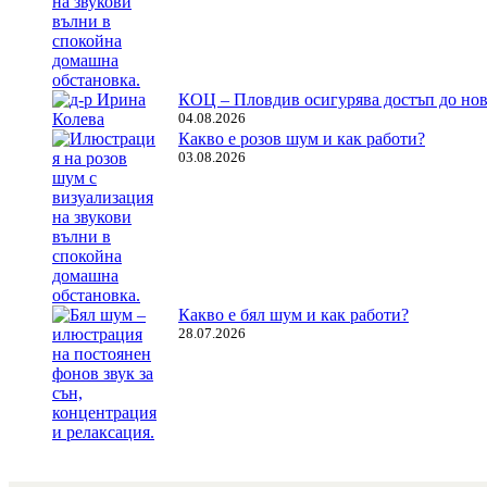
КОЦ – Пловдив осигурява достъп до нов
04.08.2026
Какво е розов шум и как работи?
03.08.2026
Какво е бял шум и как работи?
28.07.2026