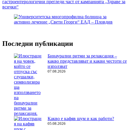
гастроентерологични прегледи част от кампанията „Здраве за
всички“
Последни публикации
Бинаурални ритми за релаксация –
какво представляват и какви честоти се
използват
07.08.2026
Какво е кафяв шум и как работи?
05.08.2026