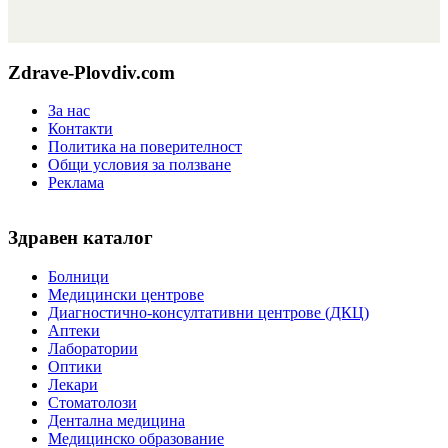
Zdrave-Plovdiv.com
За нас
Контакти
Политика на поверителност
Общи условия за ползване
Реклама
Здравен каталог
Болници
Медицински центрове
Диагностично-консултативни центрове (ДКЦ)
Аптеки
Лаборатории
Оптики
Лекари
Стоматолози
Дентална медицина
Медицинско образование