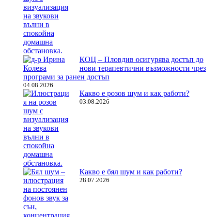
КОЦ – Пловдив осигурява достъп до
нови терапевтични възможности чрез
програми за ранен достъп
04.08.2026
Какво е розов шум и как работи?
03.08.2026
Какво е бял шум и как работи?
28.07.2026