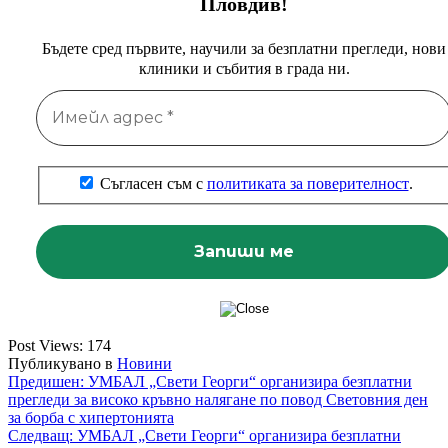
Пловдив!
Бъдете сред първите, научили за безплатни прегледи, нови
клиники и събития в града ни.
Съгласен съм с
политиката за поверителност
.
Post Views:
174
Публикувано в
Новини
Навигация
Предишен:
УМБАЛ „Свети Георги“ организира безплатни
прегледи за високо кръвно налягане по повод Световния ден
за борба с хипертонията
Следващ:
УМБАЛ „Свети Георги“ организира безплатни