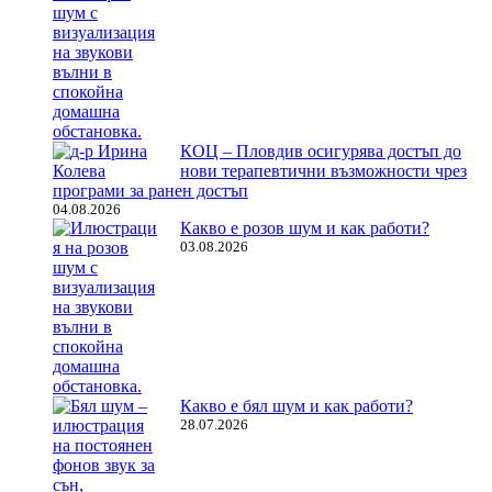
КОЦ – Пловдив осигурява достъп до
нови терапевтични възможности чрез
програми за ранен достъп
04.08.2026
Какво е розов шум и как работи?
03.08.2026
Какво е бял шум и как работи?
28.07.2026