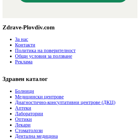
Zdrave-Plovdiv.com
За нас
Контакти
Политика на поверителност
Общи условия за ползване
Реклама
Здравен каталог
Болници
Медицински центрове
Диагностично-консултативни центрове (ДКЦ)
Аптеки
Лаборатории
Оптики
Лекари
Стоматолози
Дентална медицина