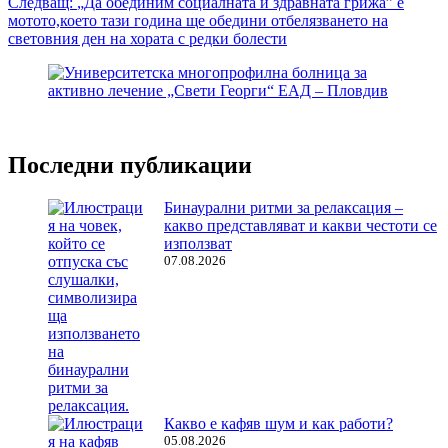
Следващ:
„Да обединим социалната и здравната грижа” е
мотото,което тази година ще обедини отбелязването на
световния ден на хората с редки болести
Последни публикации
Бинаурални ритми за релаксация –
какво представляват и какви честоти се
използват
07.08.2026
Какво е кафяв шум и как работи?
05.08.2026