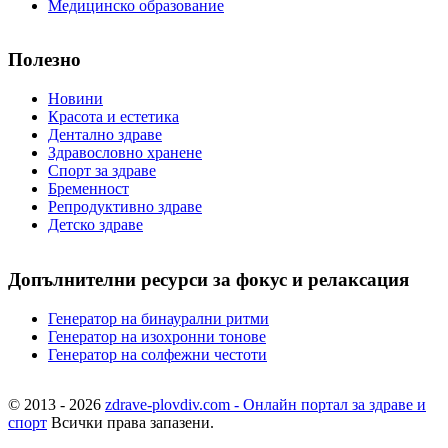
Медицинско образование
Полезно
Новини
Красота и естетика
Дентално здраве
Здравословно хранене
Спорт за здраве
Бременност
Репродуктивно здраве
Детско здраве
Допълнителни ресурси за фокус и релаксация
Генератор на бинаурални ритми
Генератор на изохронни тонове
Генератор на солфежни честоти
© 2013 - 2026
zdrave-plovdiv.com - Онлайн портал за здраве и
спорт
Всички права запазени.