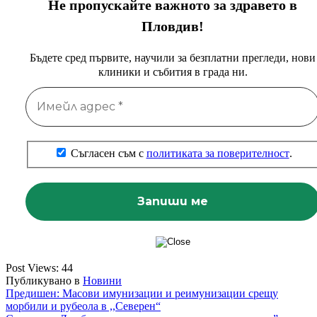
Не пропускайте важното за здравето в
Пловдив!
Бъдете сред първите, научили за безплатни прегледи, нови
клиники и събития в града ни.
Съгласен съм с
политиката за поверителност
.
Post Views:
44
Публикувано в
Новини
Навигация
Предишен:
Масови имунизации и реимунизации срещу
морбили и рубеола в ,,Северен“