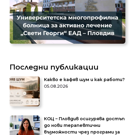
Последни публикации
Какво е кафяв шум и как работи?
05.08.2026
КОЦ – Пловдив осигурява достъп
до нови терапевтични
възможности чрез програми за