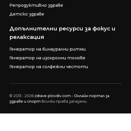
Репродуктивно здраве
Детско здраве
Допълнителни ресурси за фокус и
релаксация
Генератор на бинаурални ритми
Генератор на изохронни тонове
Генератор на солфежни честоти
© 2013 - 2026
zdrave-plovdiv.com - Онлайн портал за
здраве и спорт
Всички права запазени.