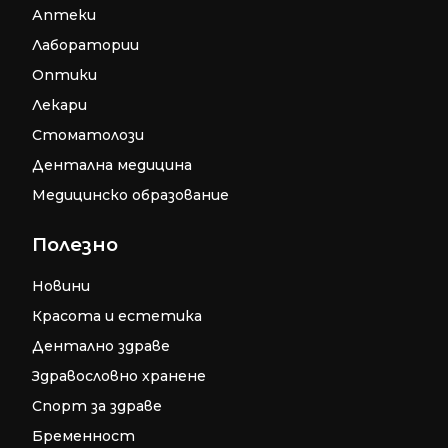
Аптеки
Лаборатории
Оптики
Лекари
Стоматолози
Дентална медицина
Медицинско образование
Полезно
Новини
Красота и естетика
Дентално здраве
Здравословно хранене
Спорт за здраве
Бременност