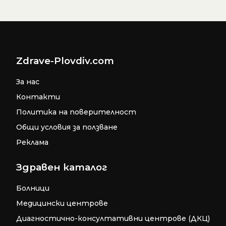
Zdrave-Plovdiv.com
За нас
Контакти
Политика на поверителност
Общи условия за ползване
Реклама
Здравен каталог
Болници
Медицински центрове
Диагностично-консултативни центрове (ДКЦ)