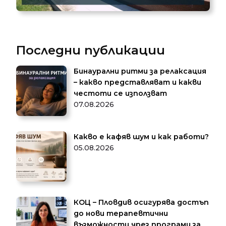
Последни публикации
Бинаурални ритми за релаксация
– какво представляват и какви
честоти се използват
07.08.2026
Какво е кафяв шум и как работи?
05.08.2026
КОЦ – Пловдив осигурява достъп
до нови терапевтични
възможности чрез програми за