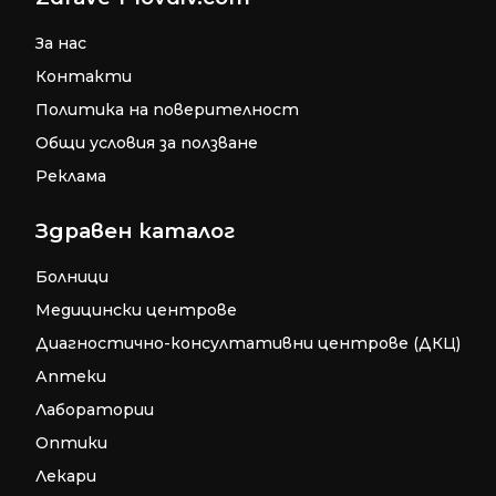
За нас
Контакти
Политика на поверителност
Общи условия за ползване
Реклама
Здравен каталог
Болници
Медицински центрове
Диагностично-консултативни центрове (ДКЦ)
Аптеки
Лаборатории
Оптики
Лекари