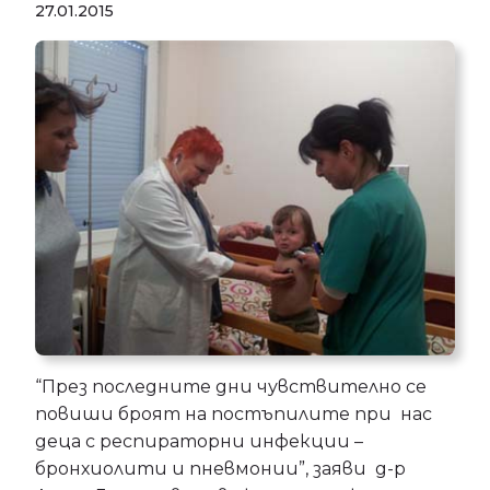
27.01.2015
“През последните дни чувствително се
повиши броят на постъпилите при нас
деца с респираторни инфекции –
бронхиолити и пневмонии”, заяви д-р