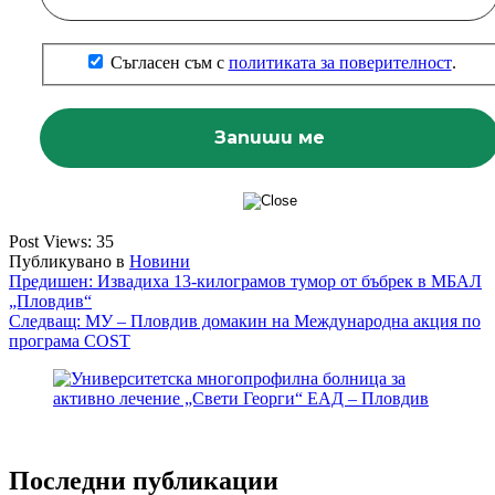
Съгласен съм с
политиката за поверителност
.
Post Views:
35
Публикувано в
Новини
Навигация
Предишен:
Извадиха 13-килограмов тумор от бъбрек в МБАЛ
„Пловдив“
Следващ:
МУ – Пловдив домакин на Международна акция по
програма COST
Последни публикации