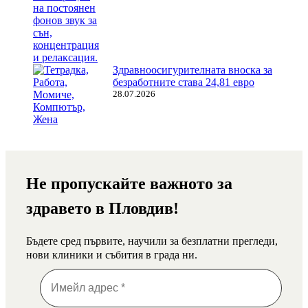
Здравноосигурителната вноска за
безработните става 24,81 евро
28.07.2026
Не пропускайте важното за
здравето в Пловдив!
Бъдете сред първите, научили за безплатни прегледи,
нови клиники и събития в града ни.