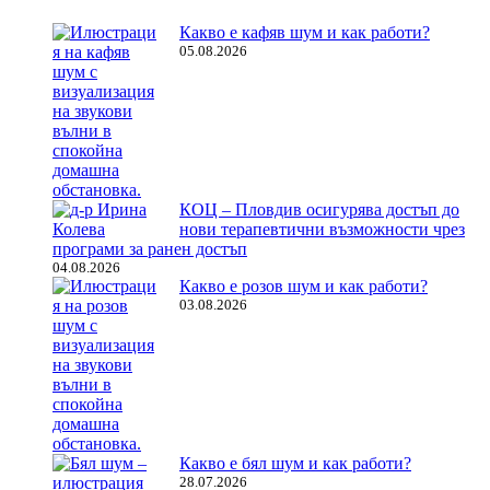
Какво е кафяв шум и как работи?
05.08.2026
КОЦ – Пловдив осигурява достъп до
нови терапевтични възможности чрез
програми за ранен достъп
04.08.2026
Какво е розов шум и как работи?
03.08.2026
Какво е бял шум и как работи?
28.07.2026