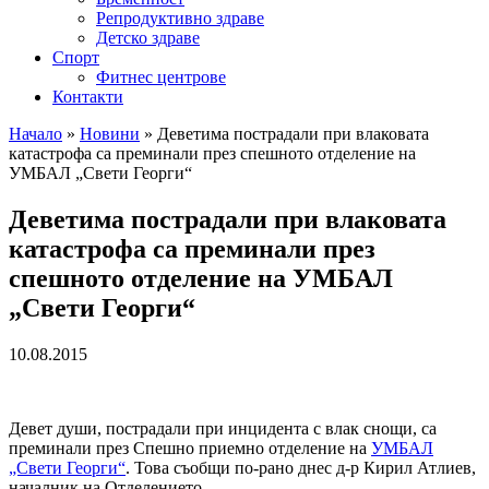
Репродуктивно здраве
Детско здраве
Спорт
Фитнес центрове
Контакти
Начало
»
Новини
»
Деветима пострадали при влаковата
катастрофа са преминали през спешното отделение на
УМБАЛ „Свети Георги“
Деветима пострадали при влаковата
катастрофа са преминали през
спешното отделение на УМБАЛ
„Свети Георги“
10.08.2015
Девет души, пострадали при инцидента с влак снощи, са
преминали през Спешно приемно отделение на
УМБАЛ
„Свети Георги“
. Това съобщи по-рано днес д-р Кирил Атлиев,
началник на Отделението.