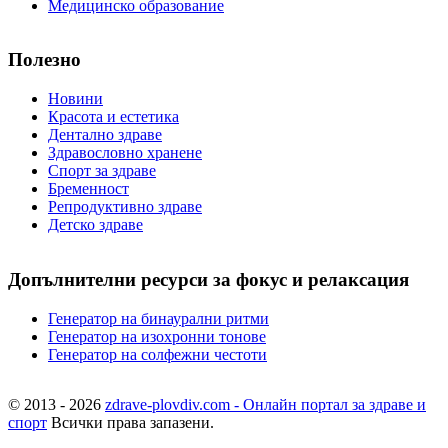
Медицинско образование
Полезно
Новини
Красота и естетика
Дентално здраве
Здравословно хранене
Спорт за здраве
Бременност
Репродуктивно здраве
Детско здраве
Допълнителни ресурси за фокус и релаксация
Генератор на бинаурални ритми
Генератор на изохронни тонове
Генератор на солфежни честоти
© 2013 - 2026
zdrave-plovdiv.com - Онлайн портал за здраве и
спорт
Всички права запазени.