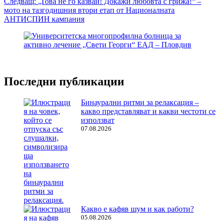
Следващ:
„Това не го казвай! Докажи любовта с грижа!“ –
мото на тазгодишния втори етап от Националната
АНТИСПИН кампания
Последни публикации
Бинаурални ритми за релаксация –
какво представляват и какви честоти се
използват
07.08.2026
Какво е кафяв шум и как работи?
05.08.2026