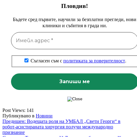
Пловдив!
Бъдете сред първите, научили за безплатни прегледи, нови
клиники и събития в града ни.
Съгласен съм с
политиката за поверителност
.
Post Views:
141
Публикувано в
Новини
Навигация
Предишен:
Водещата роля на УМБАЛ „Свети Георги“ в
робот-асистираната хирургия получи международно
признание