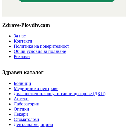
Zdrave-Plovdiv.com
За нас
Контакти
Политика на поверителност
Общи условия за ползване
Реклама
Здравен каталог
Болници
Медицински центрове
Диагностично-консултативни центрове (ДКЦ)
Аптеки
Лаборатории
Оптики
Лекари
Стоматолози
Дентална медицина