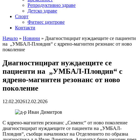
Репродуктивно здраве
Детско здраве
Спорт
Фитнес центрове
Контакти
Начало
»
Новини
»
Диагностицират нуждаещите се пациенти
на „УМБАЛ-Пловдив“ с ядрено-магнитен резонанс от ново
поколение
Диагностицират нуждаещите се
пациенти на „УМБАЛ-Пловдив“ с
ядрено-магнитен резонанс от ново
поколение
12.02.2026
12.02.2026
С ядрено-магнитен резонанс „Сименс“ от ново поколение
диагностицират нуждаещите се пациенти на „УМБАЛ-
Пловдив“, съобщи началникът на Отделението по образна
диагностика д-р Иван Димитров. Апаратът беше закупен през