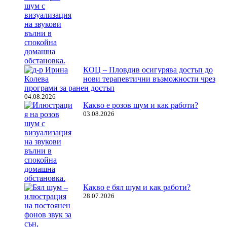
КОЦ – Пловдив осигурява достъп до
нови терапевтични възможности чрез
програми за ранен достъп
04.08.2026
Какво е розов шум и как работи?
03.08.2026
Какво е бял шум и как работи?
28.07.2026