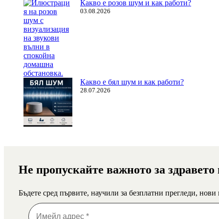
Какво е розов шум и как работи?
03.08.2026
Какво е бял шум и как работи?
28.07.2026
Не пропускайте важното за здравето
Бъдете сред първите, научили за безплатни прегледи, нови