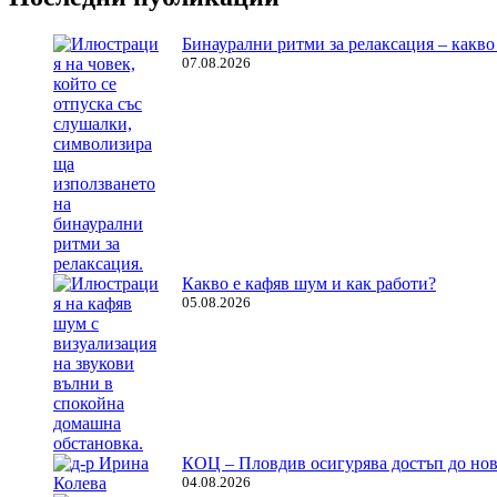
Бинаурални ритми за релаксация – какво 
07.08.2026
Какво е кафяв шум и как работи?
05.08.2026
КОЦ – Пловдив осигурява достъп до нов
04.08.2026