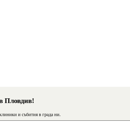
 в Пловдив!
 клиники и събития в града ни.