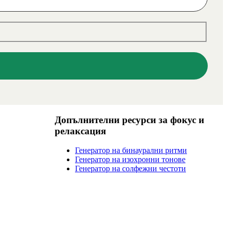
Допълнителни ресурси за фокус и
релаксация
Генератор на бинаурални ритми
Генератор на изохронни тонове
Генератор на солфежни честоти