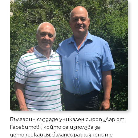
Българин създаде уникален сироп „Дар от
Гарабитов“, който се използва за
детоксикация, балансира жизнените