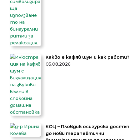
Какво е кафяв шум и как работи?
05.08.2026
КОЦ – Пловдив осигурява достъп
до нови терапевтични