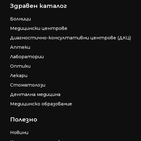
Здравен каталог
Болници
Медицински центрове
Диагностично-консултативни центрове (ДКЦ)
Аптеки
Лаборатории
Оптики
Лекари
Стоматолози
Дентална медицина
Медицинско образование
Полезно
Новини