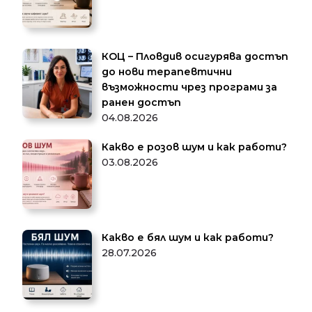
КОЦ – Пловдив осигурява достъп
до нови терапевтични
възможности чрез програми за
ранен достъп
04.08.2026
Какво е розов шум и как работи?
03.08.2026
Какво е бял шум и как работи?
28.07.2026