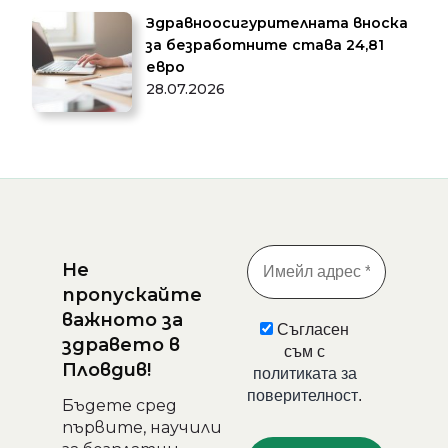
Здравноосигурителната вноска
за безработните става 24,81
евро
28.07.2026
Не
пропускайте
важното за
Съгласен
здравето в
съм с
Пловдив!
политиката за
поверителност
.
Бъдете сред
първите, научили