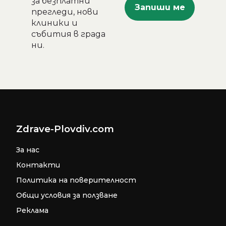
за безплатни
прегледи, нови
клиники и
събития в града
ни.
Zdrave-Plovdiv.com
За нас
Контакти
Политика на поверителност
Общи условия за ползване
Реклама