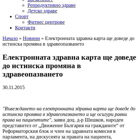
Репродуктивно здраве
Детско здраве
Спорт
Фитнес центрове
Контакти
Начало
»
Новини
»
Електронната здравна карта ще доведе до
истинска промяна в здравеопазването
Електронната здравна карта ще доведе
до истинска промяна в
здравеопазването
30.11.2015
"Въвеждането на електронната здравна карта ще доведе до
истинска промяна в здравеопазването и ще осигури равни
права на пациентите"
, заяви доц. д-р Шишков, народен
представител от „Движение България на гражданите“ от
Реформаторския блок и член на здравната комисия в
парламента, на дискусията за правата на пациента,