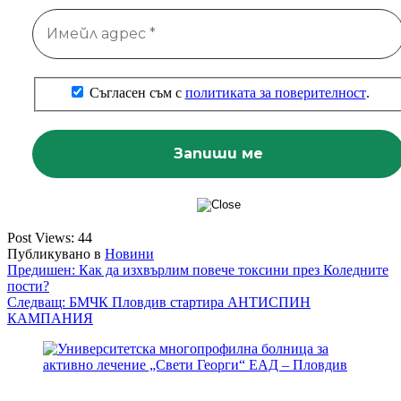
Съгласен съм с
политиката за поверителност
.
Post Views:
44
Публикувано в
Новини
Навигация
Предишен:
Как да изхвърлим повече токсини през Коледните
пости?
Следващ:
БМЧК Пловдив стартира АНТИСПИН
КАМПАНИЯ