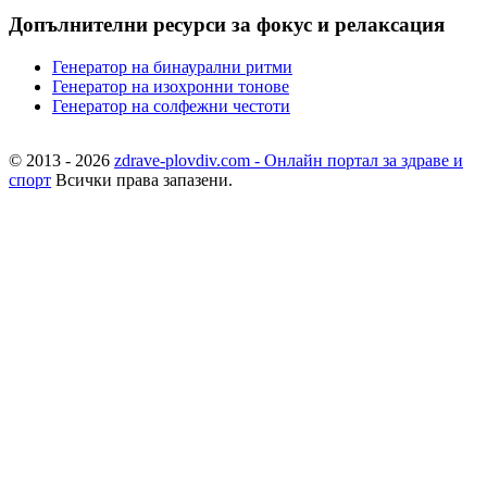
Допълнителни ресурси за фокус и релаксация
Генератор на бинаурални ритми
Генератор на изохронни тонове
Генератор на солфежни честоти
© 2013 - 2026
zdrave-plovdiv.com - Онлайн портал за здраве и
спорт
Всички права запазени.