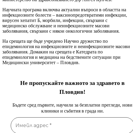
Научната програма включва актуални въпроси в областта на
инфекциозните болести – ваксинопредотвратими инфекции,
вирусен хепатит Б, морбили, инфекции, свързани с
медицинско обслужване и неинфекциозните масови
заболявания, свързани с някои онкологични заболявания.
На срещата ще бъде учредено Научно дружество по
епидемиология на инфекциозните и неинфекциозните масови
заболявания. Домакин на срещата е Катедрата по
епидемиология и медицина на бедствените ситуации при
Медицински университет – Пловдив.
Не пропускайте важното за здравето в
Пловдив!
Бъдете сред първите, научили за безплатни прегледи, нови
клиники и събития в града ни.