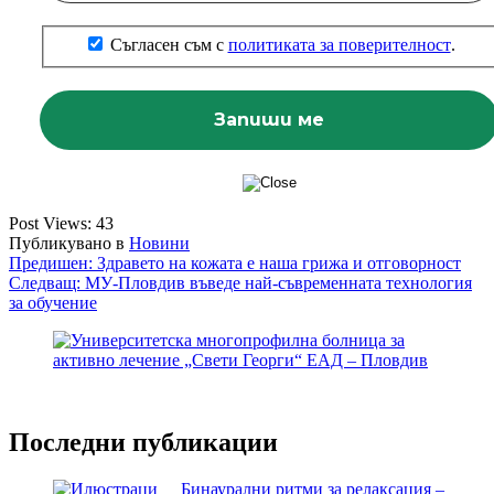
Съгласен съм с
политиката за поверителност
.
Post Views:
43
Публикувано в
Новини
Навигация
Предишен:
Здравето на кожата е наша грижа и отговорност
Следващ:
МУ-Пловдив въведе най-съвременната технология
за обучение
Последни публикации
Бинаурални ритми за релаксация –