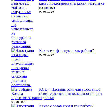
какво представляват и какви честоти се
използват
07.08.2026
Какво е кафяв шум и как работи?
05.08.2026
КОЦ – Пловдив осигурява достъп до
нови терапевтични възможности чрез
програми за ранен достъп
04.08.2026
Какво е розов шум и как работи?