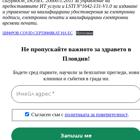
сигурност, ISO/IEC 20000-1:2011 за управление на
предоставяните ИТ услуги и LSTI N°1642-131-V1.0 за издаване
и управление на квалифицирани удостоверения за електронни
подписи, електронни печати и квалифицирани електронни
времеви печати.
ЦИФРОВ COVID СЕРТИФИКАТ НА ЕС
Изтегляне
Не пропускайте важното за здравето в
Пловдив!
Бъдете сред първите, научили за безплатни прегледи, нови
клиники и събития в града ни.
Съгласен съм с
политиката за поверителност
.