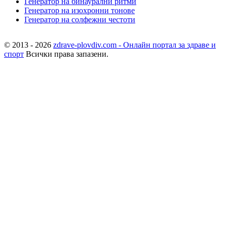
Генератор на бинаурални ритми
Генератор на изохронни тонове
Генератор на солфежни честоти
© 2013 - 2026
zdrave-plovdiv.com - Онлайн портал за здраве и
спорт
Всички права запазени.