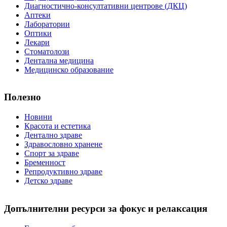
Диагностично-консултативни центрове (ДКЦ)
Аптеки
Лаборатории
Оптики
Лекари
Стоматолози
Дентална медицина
Медицинско образование
Полезно
Новини
Красота и естетика
Дентално здраве
Здравословно хранене
Спорт за здраве
Бременност
Репродуктивно здраве
Детско здраве
Допълнителни ресурси за фокус и релаксация