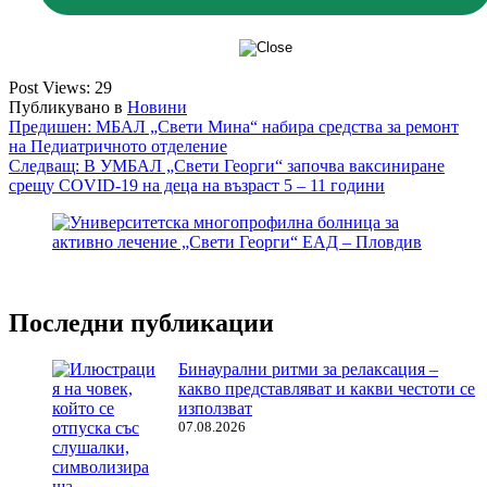
Post Views:
29
Публикувано в
Новини
Навигация
Предишен:
МБАЛ „Свети Мина“ набира средства за ремонт
на Педиатричното отделение
Следващ:
В УМБАЛ „Свети Георги“ започва ваксиниране
срещу COVID-19 на деца на възраст 5 – 11 години
Последни публикации
Бинаурални ритми за релаксация –
какво представляват и какви честоти се
използват
07.08.2026