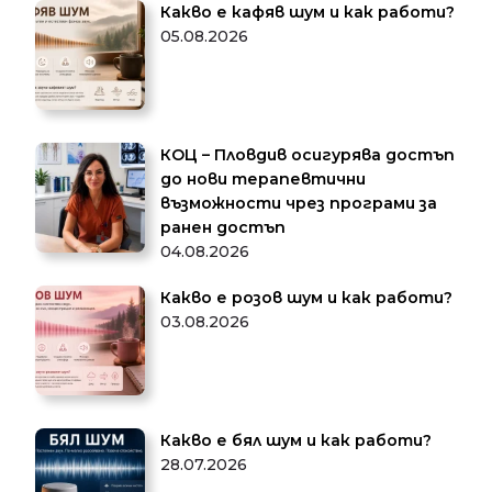
Какво е кафяв шум и как работи?
05.08.2026
КОЦ – Пловдив осигурява достъп
до нови терапевтични
възможности чрез програми за
ранен достъп
04.08.2026
Какво е розов шум и как работи?
03.08.2026
Какво е бял шум и как работи?
28.07.2026