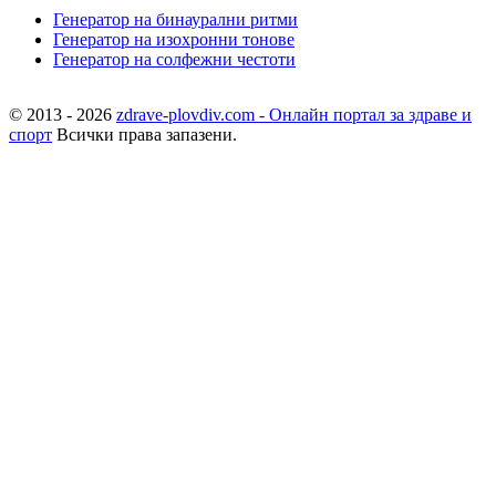
Генератор на бинаурални ритми
Генератор на изохронни тонове
Генератор на солфежни честоти
© 2013 - 2026
zdrave-plovdiv.com - Онлайн портал за здраве и
спорт
Всички права запазени.