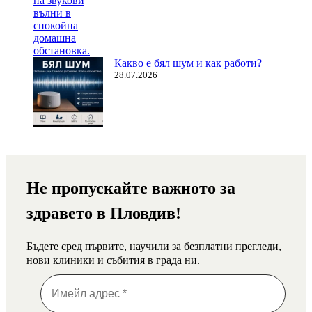
Какво е бял шум и как работи?
28.07.2026
Не пропускайте важното за
здравето в Пловдив!
Бъдете сред първите, научили за безплатни прегледи,
нови клиники и събития в града ни.