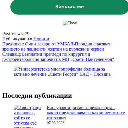
Post Views:
79
Публикувано в
Новини
Навигация
Предишен:
Очни лекари от УМБАЛ-Пловдив спасяват
зрението на пациенти, жертви на кърлежи и червеи
Следващ:
Безплатни прегледи по хирургия и
гастроентерология започват в МЦ „Свети Пантелеймон“
Последни публикации
Бинаурални ритми за релаксация –
какво представляват и какви честоти се
използват
07.08.2026