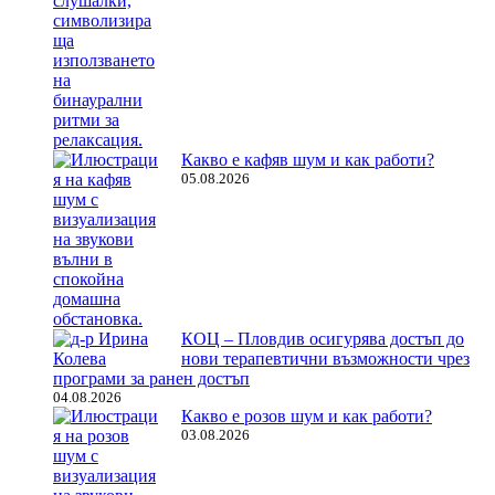
Какво е кафяв шум и как работи?
05.08.2026
КОЦ – Пловдив осигурява достъп до
нови терапевтични възможности чрез
програми за ранен достъп
04.08.2026
Какво е розов шум и как работи?
03.08.2026