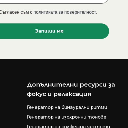
Съгласен съм с
политиката за поверителност
.
Допълнителни ресурси за
фокус и релаксация
Генератор на бинаурални ритми
Генератор на изохронни тонове
Генератор на солфежни честоти