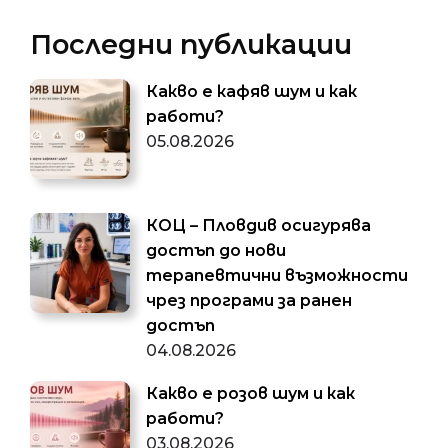
Последни публикации
Какво е кафяв шум и как
работи?
05.08.2026
КОЦ – Пловдив осигурява
достъп до нови
терапевтични възможности
чрез програми за ранен
достъп
04.08.2026
Какво е розов шум и как
работи?
03.08.2026