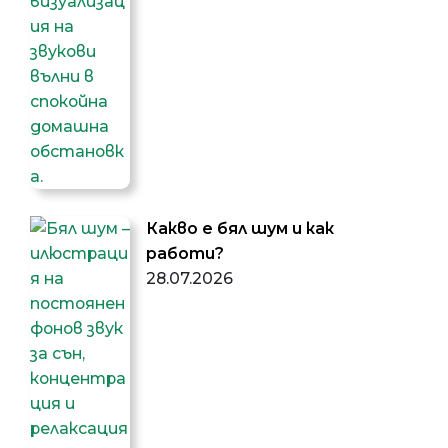
Какво е бял шум и как
работи?
28.07.2026