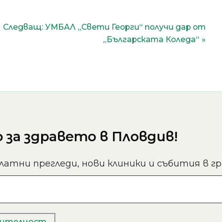
Следващ:
УМБАЛ „Свети Георги“ получи дар от
„Българската Коледа“
за здравето в Пловдив!
латни прегледи, нови клиники и събития в гр
рителност
.