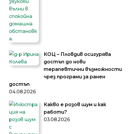
КОЦ – Пловдив осигурява
достъп до нови
терапевтични възможности
чрез програми за ранен
достъп
04.08.2026
Какво е розов шум и как
работи?
03.08.2026