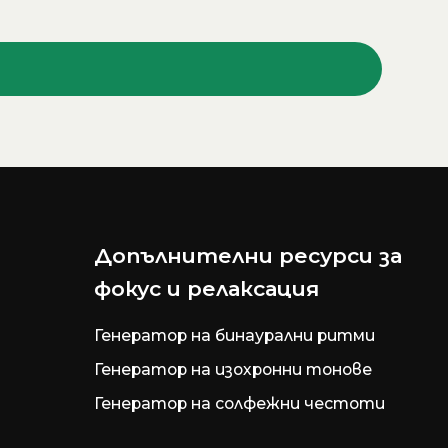
Допълнителни ресурси за
фокус и релаксация
Генератор на бинаурални ритми
Генератор на изохронни тонове
Генератор на солфежни честоти