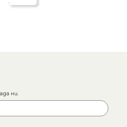
ада ни.