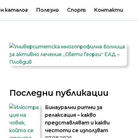
н каталог
Полезно
Спорт
Контакти
Последни публикации
Бинаурални ритми за
релаксация – какво
представляват и какви
честоти се използват