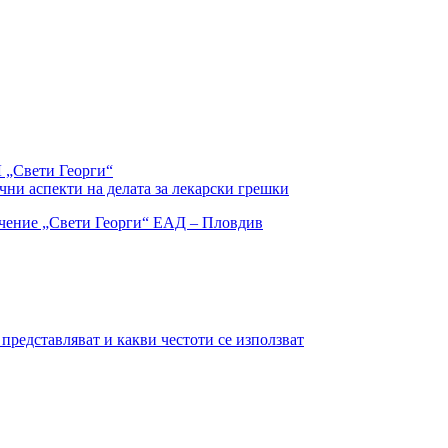
 „Свети Георги“
чни аспекти на делата за лекарски грешки
представляват и какви честоти се използват