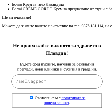
Бочко Крем за тяло Лавандула
Barral CRÈME GORDO Крем за предпазване от стрии с б
Ще ви очакваме!
Можете да заявите вашето присъствие на тел. 0876 181 114, на e
Не пропускайте важното за здравето в
Пловдив!
Бъдете сред първите, научили за безплатни
прегледи, нови клиники и събития в града ни.
Съгласен съм с
политиката за
поверителност
.