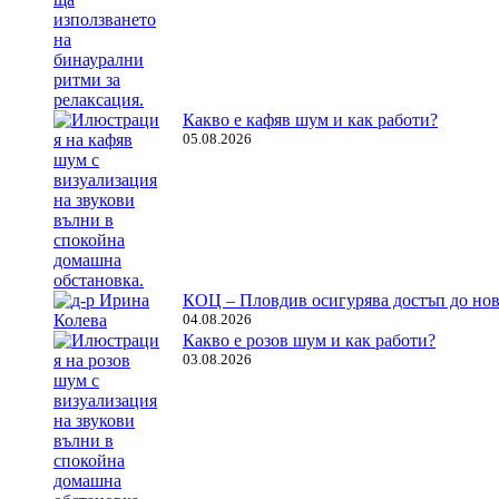
Какво е кафяв шум и как работи?
05.08.2026
КОЦ – Пловдив осигурява достъп до нов
04.08.2026
Какво е розов шум и как работи?
03.08.2026