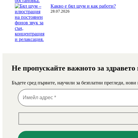
Какво е бял шум и как работи?
28.07.2026
Не пропускайте важното за здравето
Бъдете сред първите, научили за безплатни прегледи, нови