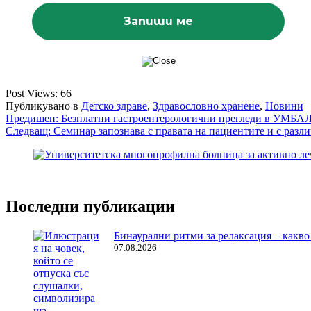
Post Views:
66
Публикувано в
Детско здраве
,
Здравословно хранене
,
Новини
Навигация
Предишен:
Безплатни гастроентерологични прегледи в УМБАЛ
Следващ:
Семинар запознава с правата на пациентите и с разли
Последни публикации
Бинаурални ритми за релаксация – какво 
07.08.2026