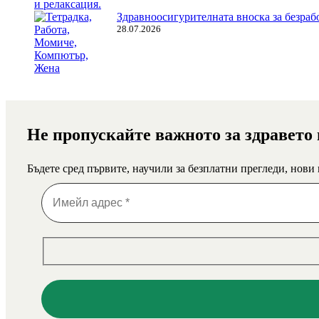
Здравноосигурителната вноска за безрабо
28.07.2026
Не пропускайте важното за здравето
Бъдете сред първите, научили за безплатни прегледи, нови