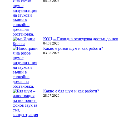
05.08.2026
КОЦ – Пловдив осигурява достъп до нов
04.08.2026
Какво е розов шум и как работи?
03.08.2026
Какво е бял шум и как работи?
28.07.2026