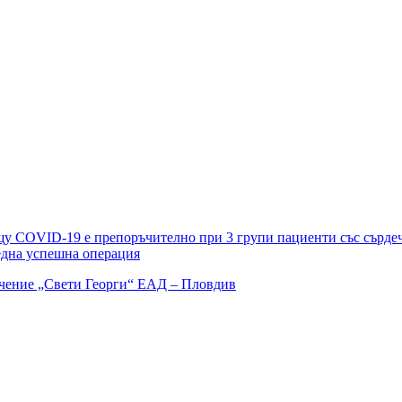
у COVID-19 е препоръчително при 3 групи пациенти със сърде
една успешна операция