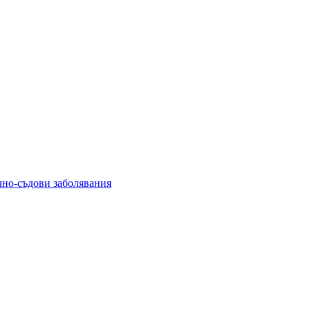
чно-съдови заболявания