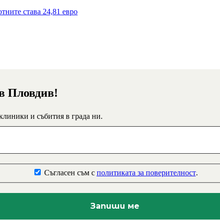
тните става 24,81 евро
 в Пловдив!
 клиники и събития в града ни.
Съгласен съм с
политиката за поверителност
.