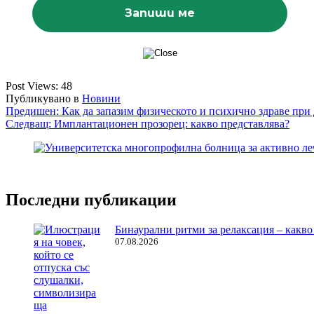
Post Views:
48
Публикувано в
Новини
Навигация
Предишен:
Как да запазим физическото и психично здраве при 
Следващ:
Имплантационен прозорец: какво представлява?
Последни публикации
Бинаурални ритми за релаксация – какво 
07.08.2026