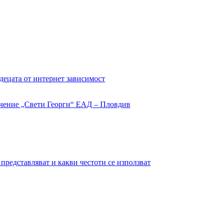
децата от интернет зависимост
представляват и какви честоти се използват