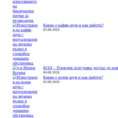
Какво е кафяв шум и как работи?
05.08.2026
КОЦ – Пловдив осигурява достъп до нов
04.08.2026
Какво е розов шум и как работи?
03.08.2026