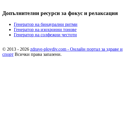
Допълнителни ресурси за фокус и релаксация
Генератор на бинаурални ритми
Генератор на изохронни тонове
Генератор на солфежни честоти
© 2013 - 2026
zdrave-plovdiv.com - Онлайн портал за здраве и
спорт
Всички права запазени.