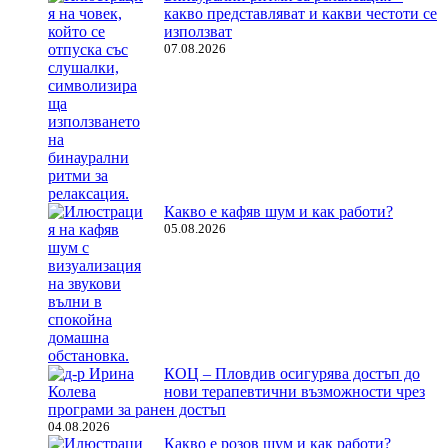
какво представляват и какви честоти се
използват
07.08.2026
Какво е кафяв шум и как работи?
05.08.2026
КОЦ – Пловдив осигурява достъп до
нови терапевтични възможности чрез
програми за ранен достъп
04.08.2026
Какво е розов шум и как работи?